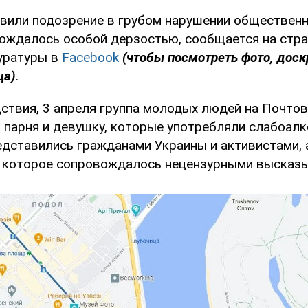
вили подозрение в грубом нарушении общественн
ождалось особой дерзостью, сообщается на стра
уратуры в
Facebook
(чтобы посмотреть фото, доск
ца)
.
ствия, 3 апреля группа молодых людей на Почто
 парня и девушку, которые употребляли слабоал
редставились гражданами Украины и активистами, 
, которое сопровождалось нецензурными высказ