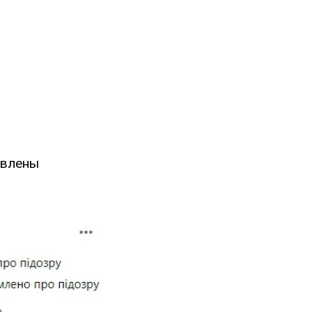
авлены