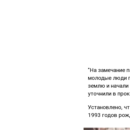
"На замечание п
молодые люди п
землю и начали 
уточнили в прок
Установлено, ч
1993 годов рож