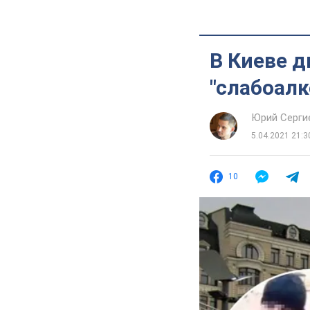
В Киеве д
"слабоалк
Юрий Серги
5.04.2021 21:3
10