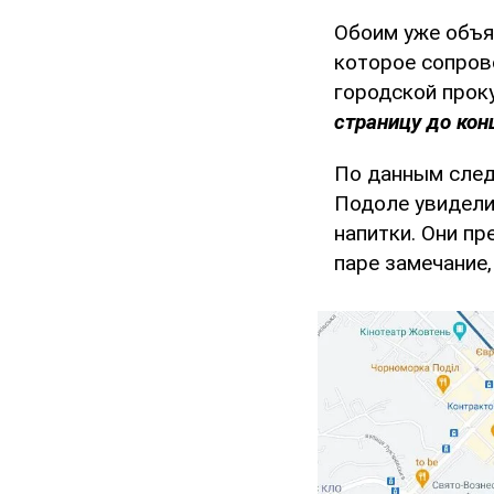
Обоим уже объя
которое сопров
городской прок
страницу до кон
По данным след
Подоле увидели
напитки. Они п
паре замечание