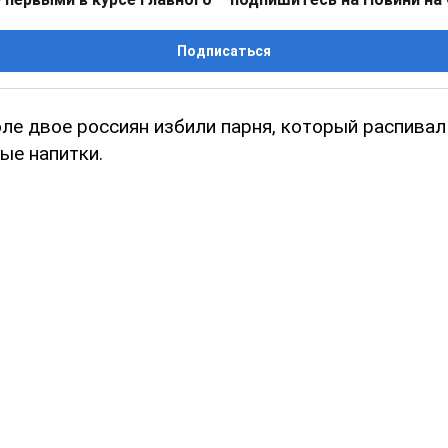
Подписаться
ле двое россиян избили парня, который распивал
ые напитки.