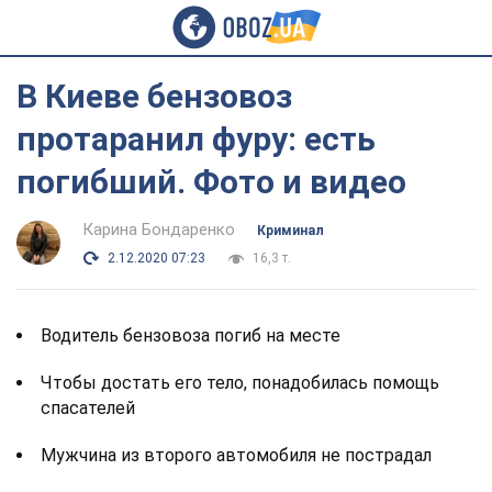
В Киеве бензовоз
протаранил фуру: есть
погибший. Фото и видео
Карина Бондаренко
Криминал
2.12.2020 07:23
16,3 т.
Водитель бензовоза погиб на месте
Чтобы достать его тело, понадобилась помощь
спасателей
Мужчина из второго автомобиля не пострадал