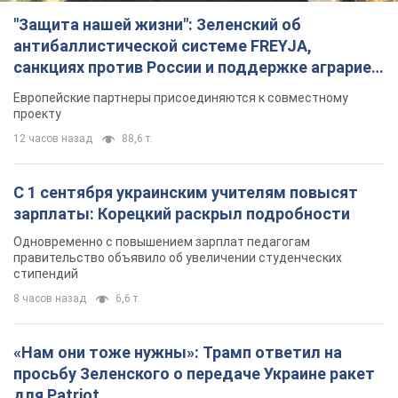
С 1 сентября украинским учителям повысят
зарплаты: Корецкий раскрыл подробности
Одновременно с повышением зарплат педагогам
правительство объявило об увеличении студенческих
стипендий
8 часов назад
6,6 т.
«Нам они тоже нужны»: Трамп ответил на
просьбу Зеленского о передаче Украине ракет
для Patriot
Американские запасы отдельных видов боеприпасов
ограничены
7 часов назад
2,4 т.