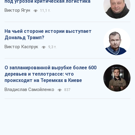
О запланированной вырубке более 600
деревьев и теплотрассе: что
происходит на Теремках в Киеве
Владислав Самойленко
837
Как атаки Сил обороны Украины
сократили экспорт российских