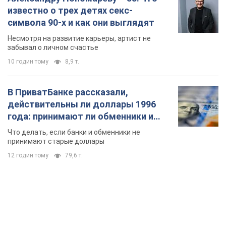
известно о трех детях секс-
символа 90-х и как они выглядят
Несмотря на развитие карьеры, артист не
забывал о личном счастье
10 годин тому
8,9 т.
В ПриватБанке рассказали,
действительны ли доллары 1996
года: принимают ли обменники и
банки такие купюры
Что делать, если банки и обменники не
принимают старые доллары
12 годин тому
79,6 т.