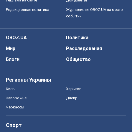
Реклама на сайте
Документы
Редакционная политика
Журналисты OBOZ.UA на месте
событий
OBOZ.UA
Политика
Мир
Расследования
Блоги
Общество
Регионы Украины
Киев
Харьков
Запорожье
Днепр
Черкассы
Спорт