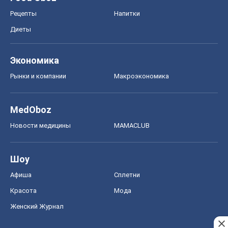
Рецепты
Напитки
Диеты
Экономика
Рынки и компании
Mакроэкономика
MedOboz
Новости медицины
MAMACLUB
Шоу
Афиша
Сплетни
Красота
Мода
Женский Журнал