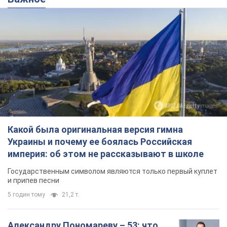
Какой была оригинальная версия гимна
Украины и почему ее боялась Российская
империя: об этом не рассказывают в школе
Государственным символом являются только первый куплет
и припев песни
5 годин тому
21,2 т.
Александру Пономареву – 53: что