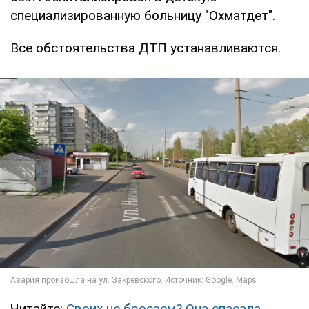
специализированную больницу "Охматдет".
Все обстоятельства ДТП устанавливаются.
Читайте:
Своих не бросаем? Она спасала