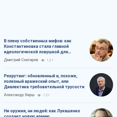
В плену собственных мифов: как
Константиновка стала главной
идеологической ловушкой для
российских оккупантов
Дмитрий Снегирев
1,2 т.
Рекрутинг: обновленный и, похоже,
полезный вражеский опыт, или
Диалектика требовательной трусости
Александр Кирш
1,3 т.
Ни оружия, ни людей: как Лукашенко
создает новую армию