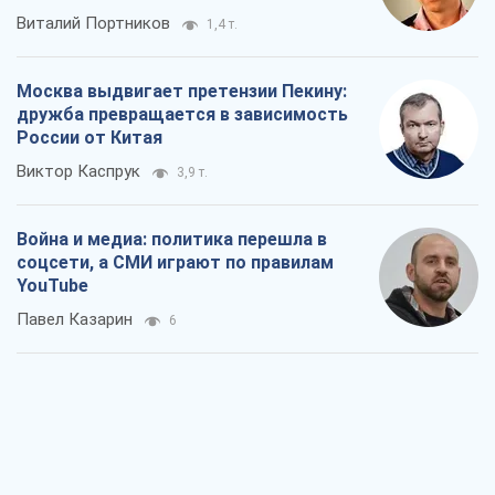
Виталий Портников
1,4 т.
Москва выдвигает претензии Пекину:
дружба превращается в зависимость
России от Китая
Виктор Каспрук
3,9 т.
Война и медиа: политика перешла в
соцсети, а СМИ играют по правилам
YouTube
Павел Казарин
6