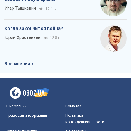
Игар Тышкевич
16,4 т.
Когда закончится война?
Юрий Христензен
12,5 т.
Все мнения
О компании
Команда
Правовая информация
Политика
конфиденциальности