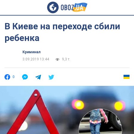
В Киеве на переходе сбили
ребенка
Криминал
3.09.2019 13:44
9,3 т.
0