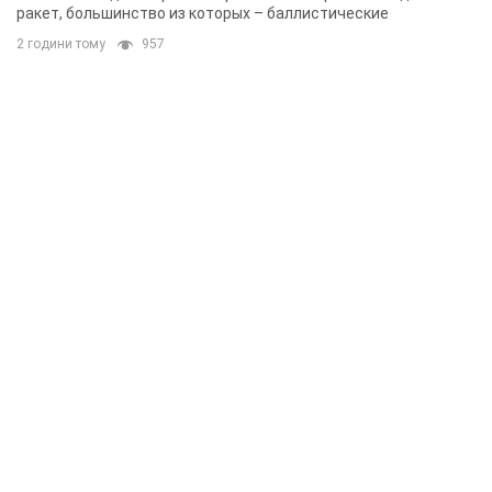
ракет, большинство из которых – баллистические
2 години тому
957