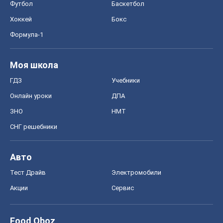
Футбол
Баскетбол
Хоккей
Бокс
Формула-1
Моя школа
ГДЗ
Учебники
Онлайн уроки
ДПА
ЗНО
НМТ
СНГ решебники
Авто
Тест Драйв
Электромобили
Акции
Сервис
Food Oboz