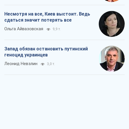
Несмотря на все, Киев выстоит. Ведь
сдаться значит потерять все
Ольга Айвазовская
9,9 т.
Запад обязан остановить путинский
геноцид украинцев
Леонид Невзлин
3,0 т.