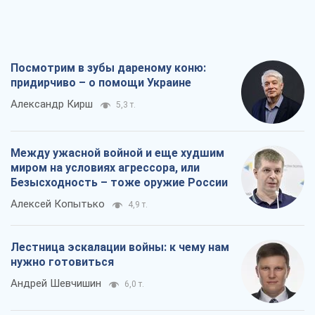
Посмотрим в зубы дареному коню:
придирчиво – о помощи Украине
Александр Кирш
5,3 т.
Между ужасной войной и еще худшим
миром на условиях агрессора, или
Безысходность – тоже оружие России
Алексей Копытько
4,9 т.
Лестница эскалации войны: к чему нам
нужно готовиться
Андрей Шевчишин
6,0 т.