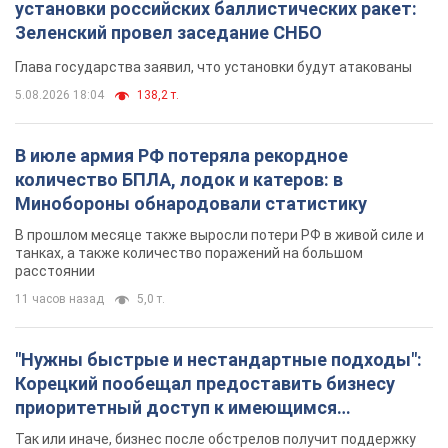
установки российских баллистических ракет:
Зеленский провел заседание СНБО
Глава государства заявил, что установки будут атакованы
5.08.2026 18:04
138,2 т.
В июле армия РФ потеряла рекордное
количество БПЛА, лодок и катеров: в
Минобороны обнародовали статистику
В прошлом месяце также выросли потери РФ в живой силе и
танках, а также количество поражений на большом
расстоянии
11 часов назад
5,0 т.
"Нужны быстрые и нестандартные подходы":
Корецкий пообещал предоставить бизнесу
приоритетный доступ к имеющимся
складским помещениям
Так или иначе, бизнес после обстрелов получит поддержку