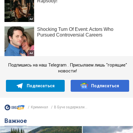
Подпишись на наш Telegram . Присылаем лишь "горящие"
новости!
Подписаться
Подписаться
Криминал
В Буче задержали...
Важное