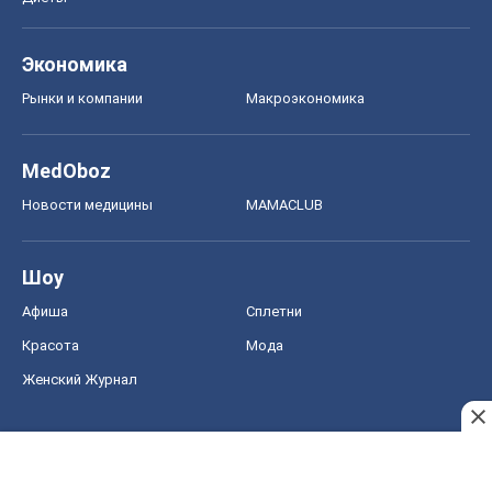
Экономика
Рынки и компании
Mакроэкономика
MedOboz
Новости медицины
MAMACLUB
Шоу
Афиша
Сплетни
Красота
Мода
Женский Журнал