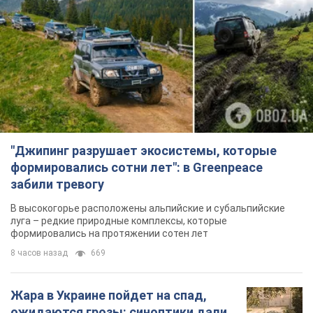
"Джипинг разрушает экосистемы, которые
формировались сотни лет": в Greenpeace
забили тревогу
В высокогорье расположены альпийские и субальпийские
луга – редкие природные комплексы, которые
формировались на протяжении сотен лет
8 часов назад
669
Жара в Украине пойдет на спад,
ожидаются грозы: синоптики дали