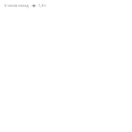
6 часов назад
1,4 т.