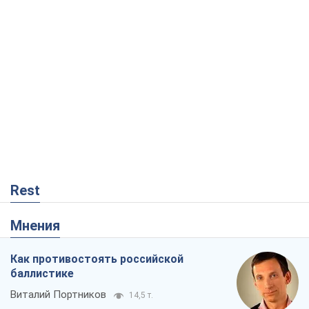
Rest
Мнения
Как противостоять российской
баллистике
Виталий Портников
14,5 т.