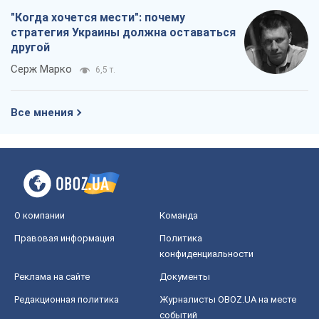
"Когда хочется мести": почему
стратегия Украины должна оставаться
другой
Серж Марко
6,5 т.
Все мнения
О компании
Команда
Правовая информация
Политика
конфиденциальности
Реклама на сайте
Документы
Редакционная политика
Журналисты OBOZ.UA на месте
событий