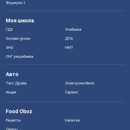
Формула-1
Моя школа
ГДЗ
Учебники
Онлайн уроки
ДПА
ЗНО
НМТ
СНГ решебники
Авто
Тест Драйв
Электромобили
Акции
Сервис
Food Oboz
Рецепты
Напитки
Диеты