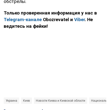
обстрелы.
Только проверенная информация у нас в
Telegram-канале
Obozrevatel и
Viber
. Не
ведитесь на фейки!
Украина
Киев
Новости Киева и Киевской области
Национальна