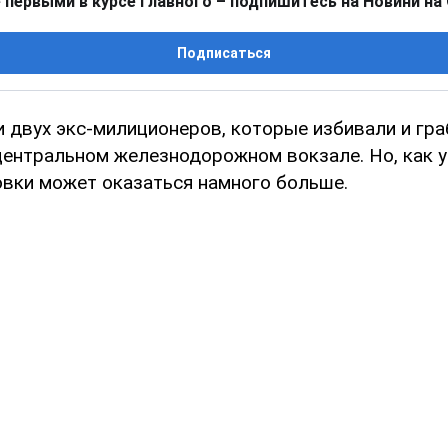
 первыми в курсе главного – подпишитесь на Новини на
Подписаться
и двух экс-милиционеров, которые избивали и гр
центральном железнодорожном вокзале. Но, как 
овки может оказаться намного больше.