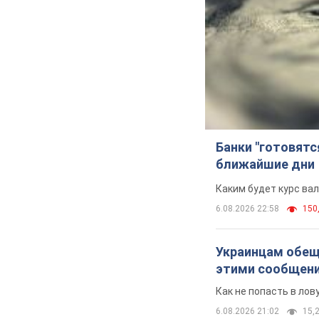
Банки "готовятс
ближайшие дни
Каким будет курс ва
6.08.2026 22:58
150,
Украинцам обеща
этими сообщен
Как не попасть в ло
6.08.2026 21:02
15,2