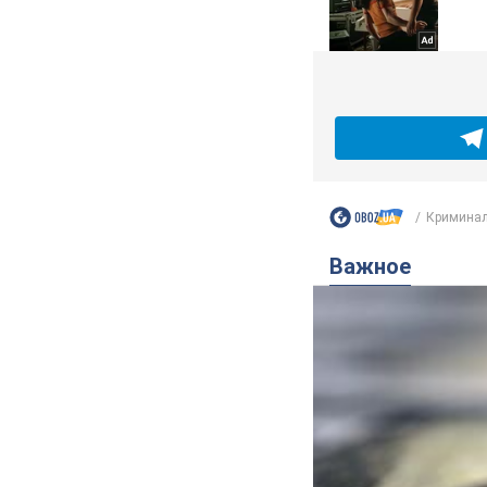
Кримина
Важное