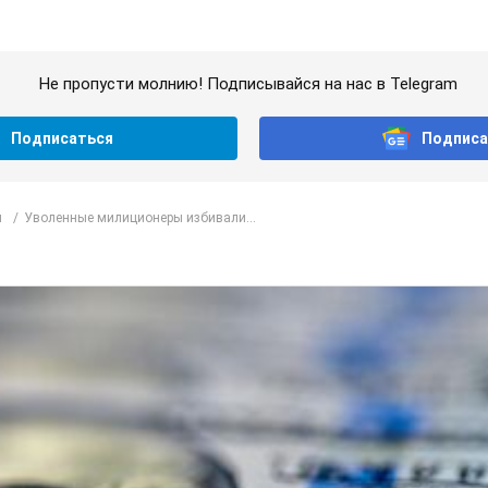
Не пропусти молнию! Подписывайся на нас в Telegram
Подписаться
Подписа
л
Уволенные милиционеры избивали...