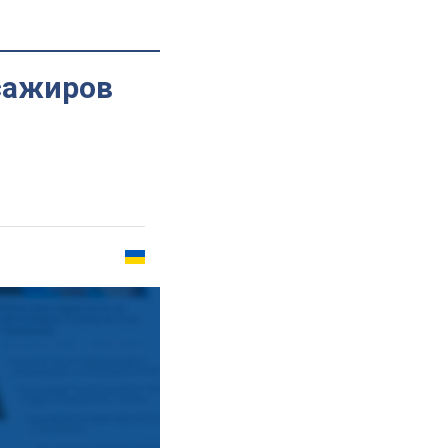
сажиров