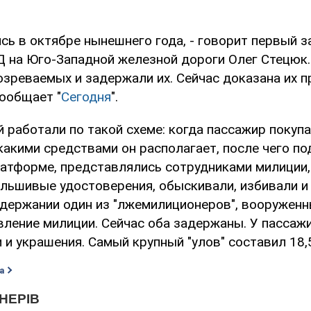
сь в октябре нынешнего года, - говорит первый 
 на Юго-Западной железной дороги Олег Стецюк.
зреваемых и задержали их. Сейчас доказана их п
сообщает "
Сегодня
".
 работали по такой схеме: когда пассажир покупа
акими средствами он располагает, после чего по
латформе, представлялись сотрудниками милиции
льшивые удостоверения, обыскивали, избивали и
адержании один из "лжемилиционеров", вооружен
вление милиции. Сейчас оба задержаны. У пассаж
 и украшения. Самый крупный "улов" составил 18,5
а