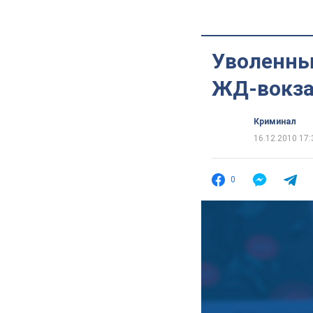
Уволенны
ЖД-вокза
Криминал
16.12.2010 17:
0