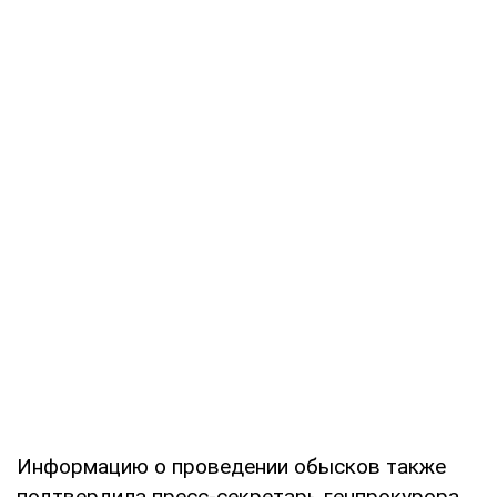
Информацию о проведении обысков также
подтвердила пресс-секретарь генпрокурора