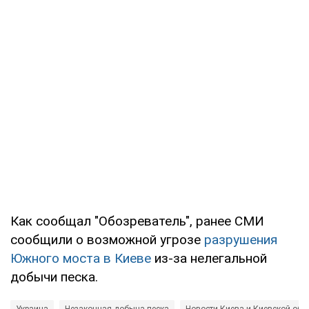
Как сообщал "Обозреватель", ранее СМИ
сообщили о возможной угрозе
разрушения
Южного моста в Киеве
из-за нелегальной
добычи песка.
Украина
Незаконная добыча песка
Новости Киева и Киевской обл