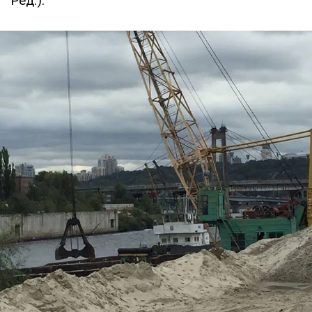
Ред.).