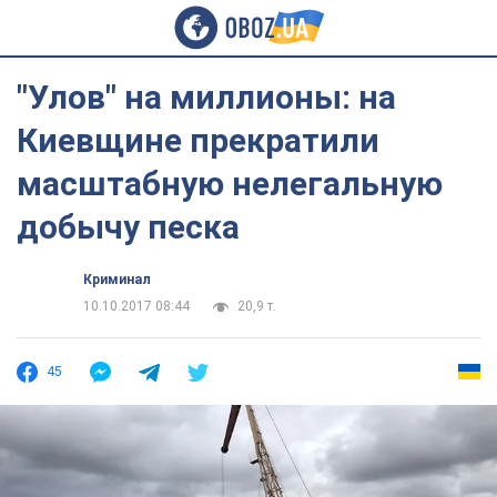
"Улов" на миллионы: на
Киевщине прекратили
масштабную нелегальную
добычу песка
Криминал
10.10.2017 08:44
20,9 т.
45