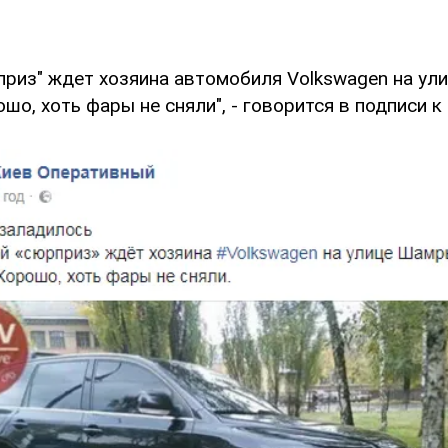
рприз" ждет хозяина автомобиля Volkswagen на у
шо, хоть фары не сняли", - говорится в подписи к