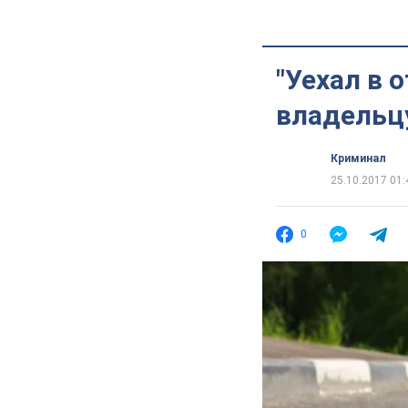
"Уехал в 
владельц
Криминал
25.10.2017 01:
0