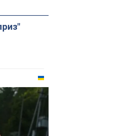
приз"