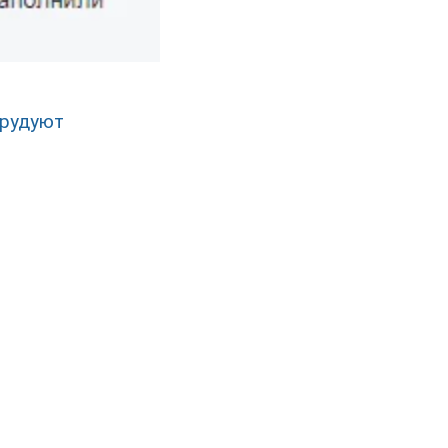
орудуют