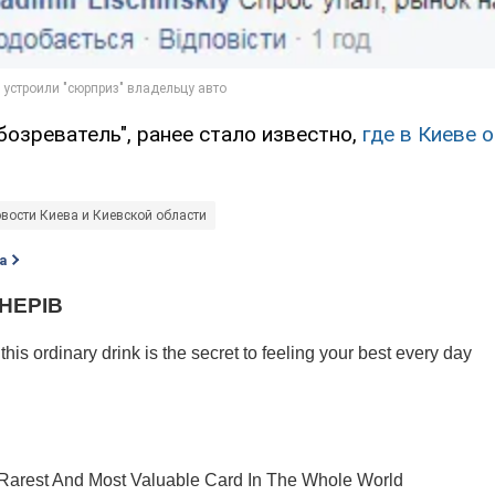
озреватель", ранее стало известно,
где в Киеве 
вости Киева и Киевской области
а