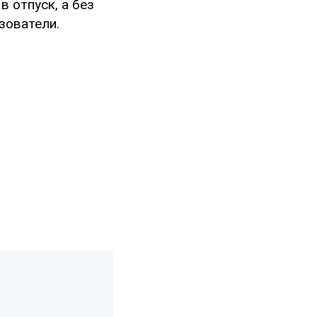
в отпуск, а без
ьзователи.