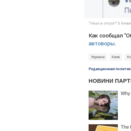
Как сообщал "Об
автоворы
.
Украина
Киев
Но
Редакционная политик