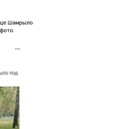
лице Шамрыло
 фото.