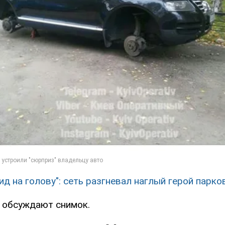
ид на голову": сеть разгневал наглый герой парко
и обсуждают снимок.