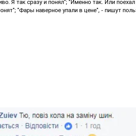
во. Я так сразу и понял"; "Именно так. Или поехал 
гонят"; "Фары наверное упали в цене", - пишут пол