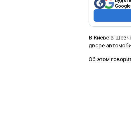
Будьте
Google
В Киеве в Шевч
дворе автомоби
Об этом говори