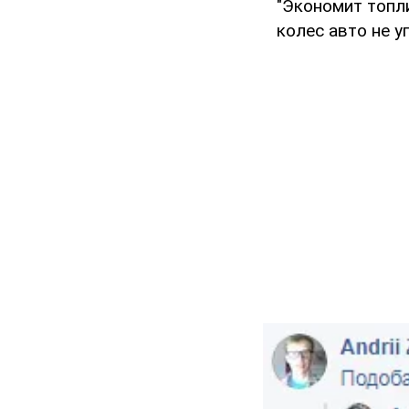
"Экономит топли
колес авто не у