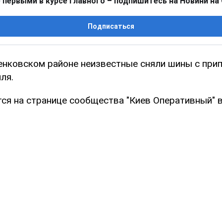
 первыми в курсе главного – подпишитесь на Новини на
Подписаться
енковском районе неизвестные сняли шины с при
ля.
тся на странице сообщества "Киев Оперативный" в