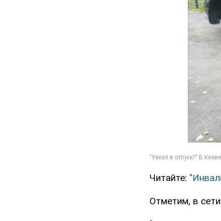
Читайте:
"Инвал
Отметим, в сет