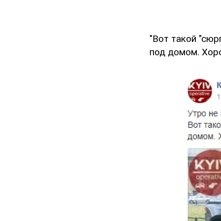
"Вот такой "сю
под домом. Хоро