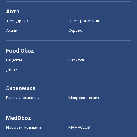
Авто
Тест Драйв
Электромобили
Акции
Сервис
Food Oboz
Рецепты
Напитки
Диеты
Экономика
Рынки и компании
Mакроэкономика
MedOboz
Новости медицины
MAMACLUB