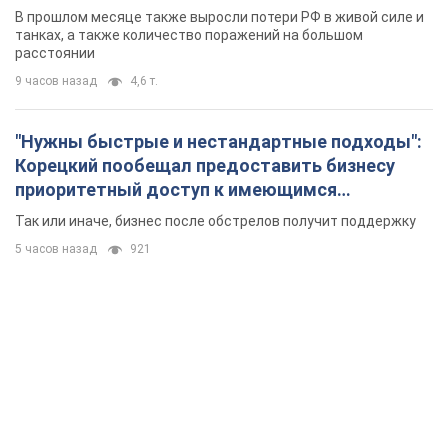
В прошлом месяце также выросли потери РФ в живой силе и
танках, а также количество поражений на большом
расстоянии
9 часов назад
4,6 т.
"Нужны быстрые и нестандартные подходы":
Корецкий пообещал предоставить бизнесу
приоритетный доступ к имеющимся
складским помещениям
Так или иначе, бизнес после обстрелов получит поддержку
5 часов назад
921