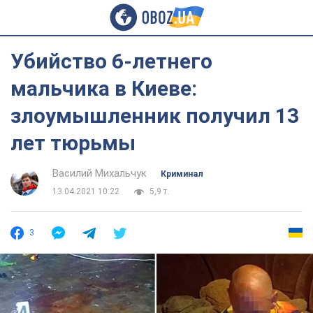
Убийство 6-летнего
мальчика в Киеве:
злоумышленник получил 13
лет тюрьмы
Василий Михальчук
Криминал
13.04.2021 10:22
5,9 т.
3