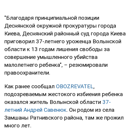
"Благодаря принципиальной позиции
Деснянской окружной прокуратуры города
Киева, Деснянский районный суд города Киева
приговорил 37-летнего уроженца Волынской
области к 13 годам лишения свободы за
совершение умышленного убийства
малолетнего ребенка", – резюмировали
правоохранители.
Как ранее сообщал
OBOZREVATEL
,
подозреваемым жестокого избиения ребенка
оказался житель Волынской области
37-
летний Андрей Савенюк
. Он родом из села
Замшаны Ратнивского района, там же прожил
много лет.