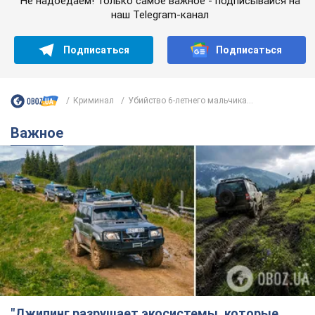
Не надоедаем! Только самое важное - подписывайся на
наш Telegram-канал
Подписаться
Подписаться
Криминал
Убийство 6-летнего мальчика...
Важное
"Джипинг разрушает экосистемы, которые