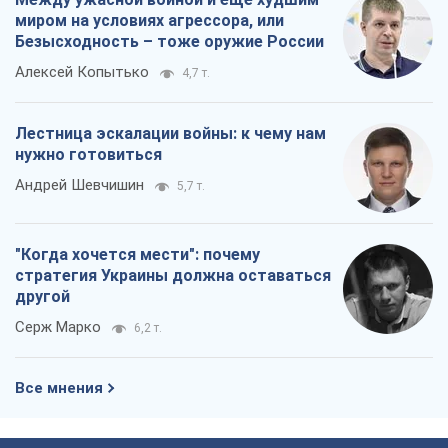
миром на условиях агрессора, или
Безысходность – тоже оружие России
Алексей Копытько
4,7 т.
Лестница эскалации войны: к чему нам
нужно готовиться
Андрей Шевчишин
5,7 т.
"Когда хочется мести": почему
стратегия Украины должна оставаться
другой
Серж Марко
6,2 т.
Все мнения