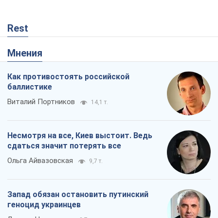
Rest
Мнения
Как противостоять российской
баллистике
Виталий Портников
14,1 т.
Несмотря на все, Киев выстоит. Ведь
сдаться значит потерять все
Ольга Айвазовская
9,7 т.
Запад обязан остановить путинский
геноцид украинцев