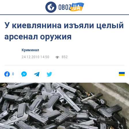
У киевлянина изъяли целый
арсенал оружия
Криминал
24.12.2010 14:50
852
0