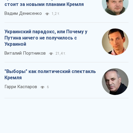
стоит за новыми планами Кремля
Вадим Денисенко
1,2 т.
Украинский парадокс, или Почему у
Путина ничего не получилось с
Украиной
Виталий Портников
21,4 т.
"Выборы" как политический спектакль
Кремля
Гарри Каспаров
6