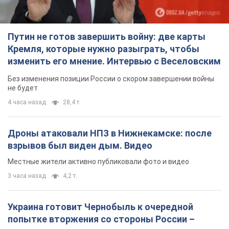
Путин не готов завершить войну: две карты
Кремля, которые нужно разыграть, чтобы
изменить его мнение. Интервью с Веселовским
Без изменения позиции России о скором завершении войны
не будет
4 часа назад
28,4 т.
Дроны атаковали НПЗ в Нижнекамске: после
взрывов был виден дым. Видео
Местные жители активно публиковали фото и видео
3 часа назад
4,2 т.
Украина готовит Чернобыль к очередной
попытке вторжения со стороны России –