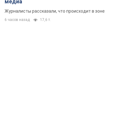
медиа
Журналисты рассказали, что происходит в зоне
6 часов назад
17,6 т.