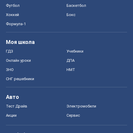
Футбол
Баскетбол
Хоккей
Бокс
Формула-1
Моя школа
ГДЗ
Учебники
Онлайн уроки
ДПА
ЗНО
НМТ
СНГ решебники
Авто
Тест Драйв
Электромобили
Акции
Сервис