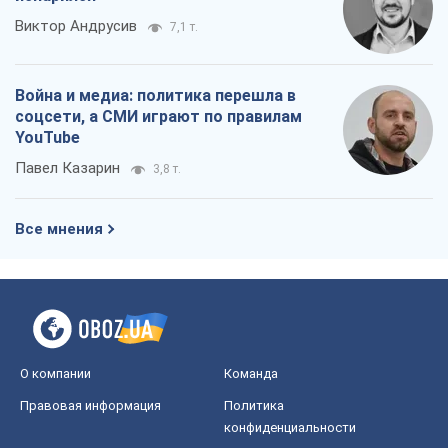
Виктор Андрусив
7,1 т.
Война и медиа: политика перешла в
соцсети, а СМИ играют по правилам
YouTube
Павел Казарин
3,8 т.
Все мнения
О компании
Команда
Правовая информация
Политика
конфиденциальности