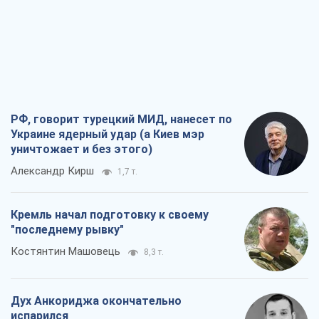
РФ, говорит турецкий МИД, нанесет по
Украине ядерный удар (а Киев мэр
уничтожает и без этого)
Александр Кирш
1,7 т.
Кремль начал подготовку к своему
"последнему рывку"
Костянтин Машовець
8,3 т.
Дух Анкориджа окончательно
испарился