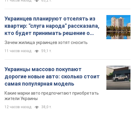
11 часов назад
65,2 т.
Украинцев планируют отселять из
квартир: "слуга народа" рассказала,
кто будет принимать решение о
сносе домов
Зачем жилища украинцев хотят сносить
11 часов назад
59,1 т.
Украинцы массово покупают
дорогие новые авто: сколько стоит
самая популярная модель
Какие марки авто предпочитают приобретать
жители Украины
12 часов назад
38,0 т.