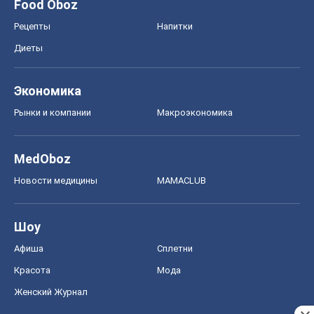
Food Oboz
Рецепты
Напитки
Диеты
Экономика
Рынки и компании
Mакроэкономика
MedOboz
Новости медицины
MAMACLUB
Шоу
Афиша
Сплетни
Красота
Мода
Женский Журнал