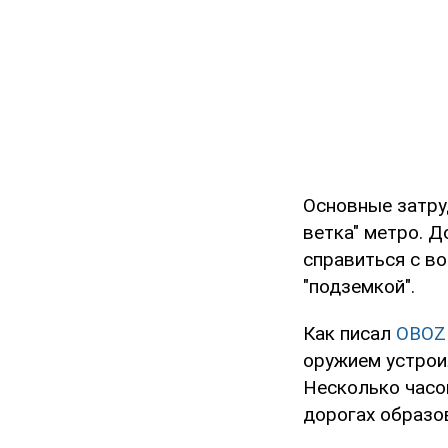
Основные затруд
ветка" метро. 
справиться с в
"подземкой".
Как писал
OBOZ
оружием устрои
Несколько часо
дорогах образо