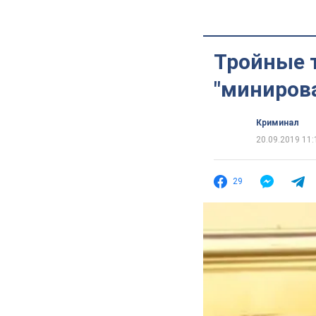
Тройные 
"минирова
Криминал
20.09.2019 11:
29