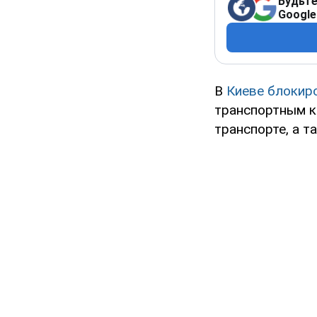
Будьте
Google
В
Киеве
блокир
транспортным к
транспорте, а т