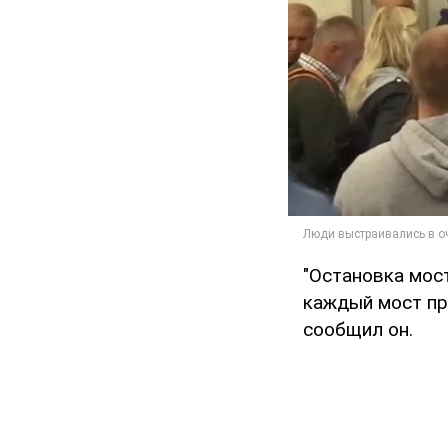
"Остановка мост
каждый мост при
сообщил он.