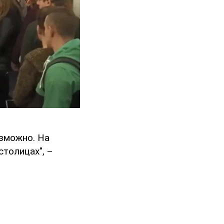
озможно. На
столицах", –