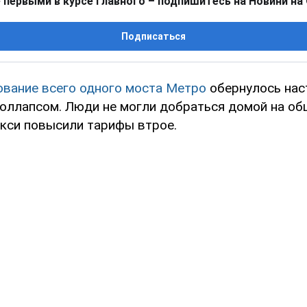
 первыми в курсе главного – подпишитесь на Новини на
Подписаться
ование всего одного моста Метро
обернулось на
оллапсом. Люди не могли добраться домой на о
акси повысили тарифы втрое.