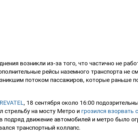
нения возникли из-за того, что частично не рабо
Дополнительные рейсы наземного транспорта не с
озникшим потоком пассажиров, которые раньше п
REVATEL
, 18 сентября около 16:00 подозрительн
л стрельбу на мосту Метро и
грозился взорвать 
в подряд движение автомобилей и метро было огр
вался транспортный коллапс.