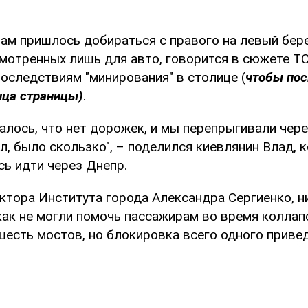
ам пришлось добираться с правого на левый бере
смотренных лишь для авто, говорится в сюжете Т
оследствиям "минирования" в столице (
чтобы пос
нца страницы)
.
алось, что нет дорожек, и мы перепрыгивали чере
, было скользко", – поделился киевлянин Влад, 
ь идти через Днепр.
тора Института города Александра Сергиенко, ни
как не могли помочь пассажирам во время коллапс
шесть мостов, но блокировка всего одного привед