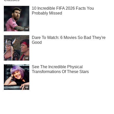
Ты еще не читаешь наш Telegram? А зря! Подписывайся
Подписаться
Подписаться