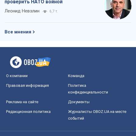
Правовая информация
Политика
конфиденциальности
Реклама на сайте
Документы
Редакционная политика
Журналисты OBOZ.UA на месте
событий
OBOZ.UA
Политика
Мир
Расследования
Блоги
Общество
Регионы Украины
Киев
Харьков
Запорожье
Днепр
Черкассы