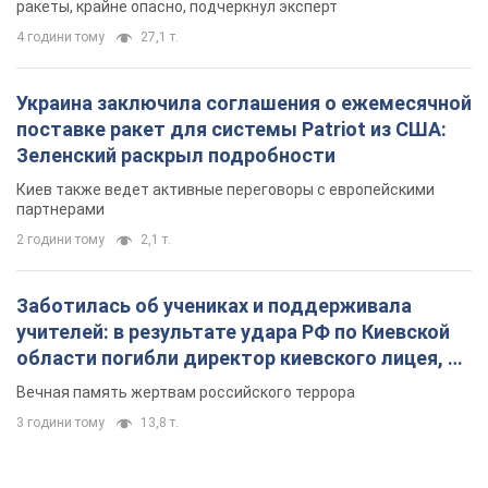
Заботилась об учениках и поддерживала
учителей: в результате удара РФ по Киевской
области погибли директор киевского лицея, её
муж и внук
Вечная память жертвам российского террора
3 години тому
13,8 т.