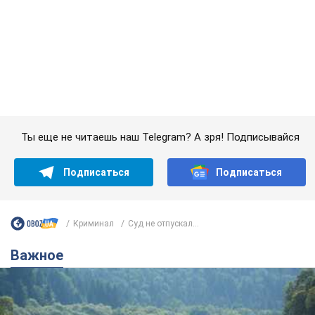
Криминал
Суд не отпускал...
Важное
Значительные штрафы и специальные
полигоны: как проблему джипинга решают за
границей
Украине не помешает взять пример со стран Европы