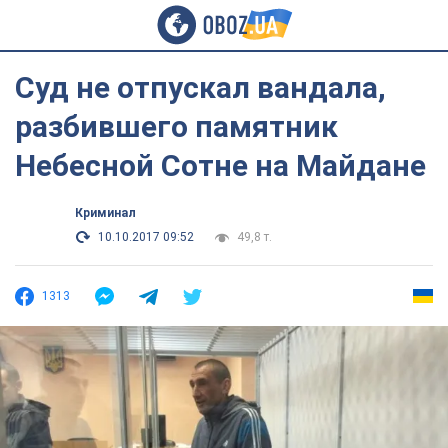
Суд не отпускал вандала,
разбившего памятник
Небесной Сотне на Майдане
Криминал
10.10.2017 09:52
49,8 т.
1313