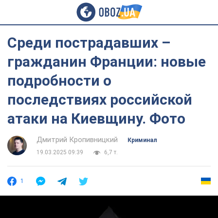
Среди пострадавших –
гражданин Франции: новые
подробности о
последствиях российской
атаки на Киевщину. Фото
Дмитрий Кропивницкий
Криминал
19.03.2025 09:39
6,7 т.
1