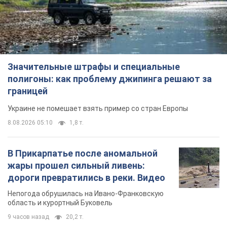
Значительные штрафы и специальные
полигоны: как проблему джипинга решают за
границей
Украине не помешает взять пример со стран Европы
8.08.2026 05:10
1,8 т.
В Прикарпатье после аномальной
жары прошел сильный ливень:
дороги превратились в реки. Видео
Непогода обрушилась на Ивано-Франковскую
область и курортный Буковель
9 часов назад
20,2 т.