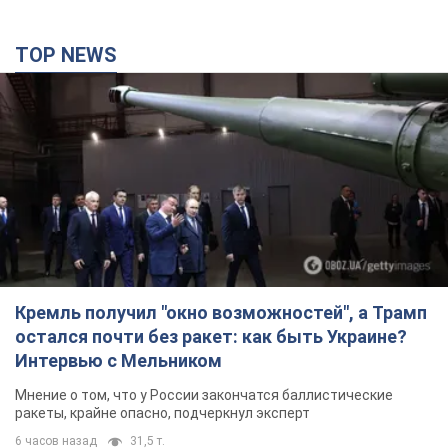
TOP NEWS
Кремль получил "окно возможностей", а Трамп
остался почти без ракет: как быть Украине?
Интервью с Мельником
Мнение о том, что у России закончатся баллистические
ракеты, крайне опасно, подчеркнул эксперт
6 часов назад
31,5 т.