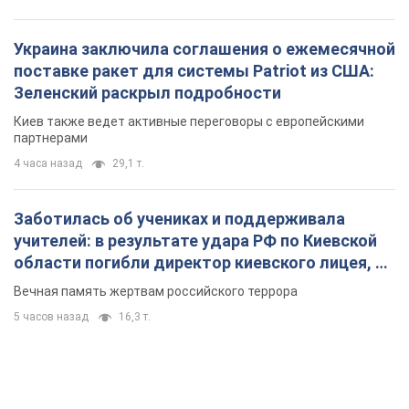
Украина заключила соглашения о ежемесячной
поставке ракет для системы Patriot из США:
Зеленский раскрыл подробности
Киев также ведет активные переговоры с европейскими
партнерами
4 часа назад
29,1 т.
Заботилась об учениках и поддерживала
учителей: в результате удара РФ по Киевской
области погибли директор киевского лицея, её
муж и внук
Вечная память жертвам российского террора
5 часов назад
16,3 т.