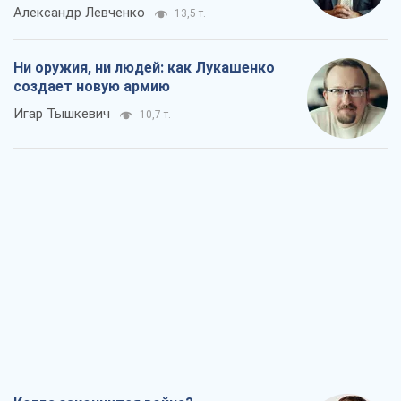
Александр Левченко
13,5 т.
Ни оружия, ни людей: как Лукашенко
создает новую армию
Игар Тышкевич
10,7 т.