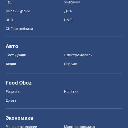
ГДЗ
Учебники
Онлайн уроки
ДПА
ЗНО
НМТ
СНГ решебники
Авто
Тест Драйв
Электромобили
Акции
Сервис
Food Oboz
Рецепты
Напитки
Диеты
Экономика
Рынки и компании
Mакроэкономика