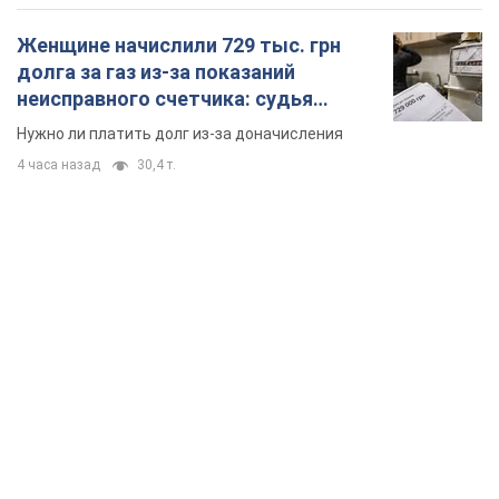
Женщине начислили 729 тыс. грн
долга за газ из-за показаний
неисправного счетчика: судья
вынес неожиданное решение
Нужно ли платить долг из-за доначисления
4 часа назад
30,4 т.