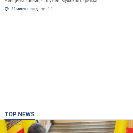
TOP NEWS
Зеленский впервые прибыл в Сербию:
запланирована встреча с Вучичем и не только.
Видео
Это первый визит главы государства в Белград