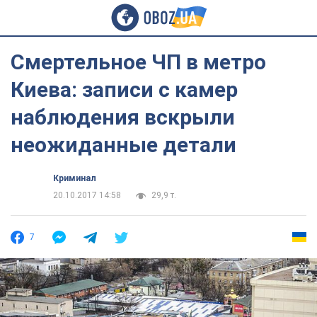
Смертельное ЧП в метро
Киева: записи с камер
наблюдения вскрыли
неожиданные детали
Криминал
20.10.2017 14:58
29,9 т.
7