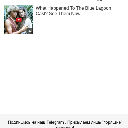
Подпишись на наш Telegram . Присылаем лишь "горящие"
новости!
Подписаться
Подписаться
Криминал
Смертельное ЧП в...
Важное