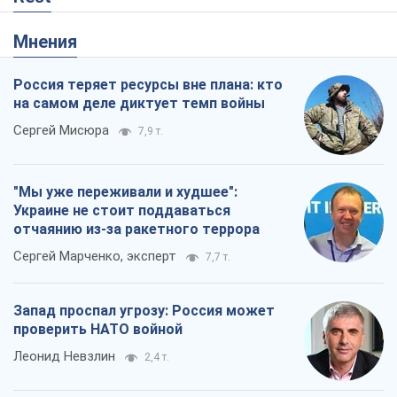
Сергей Марченко, эксперт
7,7 т.
Запад проспал угрозу: Россия может
проверить НАТО войной
Леонид Невзлин
2,4 т.
"Варта" и "Новатор" выдержали