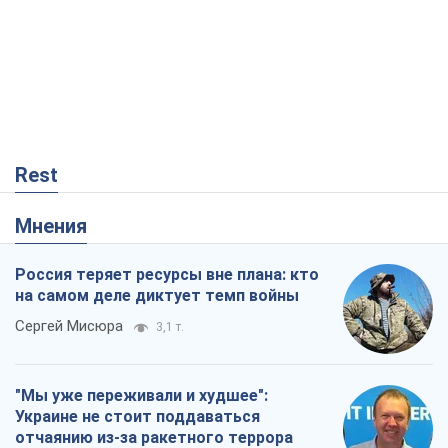
Rest
Мнения
Россия теряет ресурсы вне плана: кто
на самом деле диктует темп войны
Сергей Мисюра
3,1 т.
"Мы уже переживали и худшее":
Украине не стоит поддаваться
отчаянию из-за ракетного террора