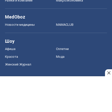
Рынки и компании
Mакроэкономика
MedOboz
Новости медицины
MAMACLUB
Шоу
Афиша
Сплетни
Красота
Мода
Женский Журнал