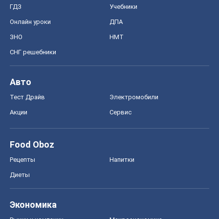
ГДЗ
Учебники
Онлайн уроки
ДПА
ЗНО
НМТ
СНГ решебники
Авто
Тест Драйв
Электромобили
Акции
Сервис
Food Oboz
Рецепты
Напитки
Диеты
Экономика