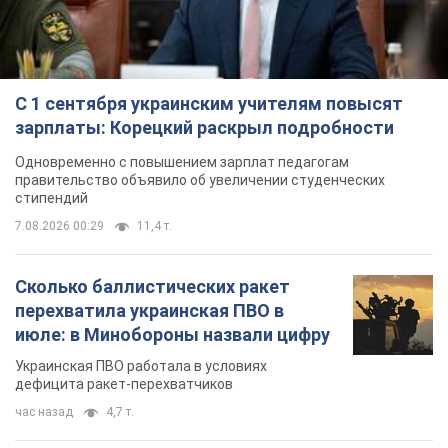
С 1 сентября украинским учителям повысят
зарплаты: Корецкий раскрыл подробности
Одновременно с повышением зарплат педагогам
правительство объявило об увеличении студенческих
стипендий
7.08.2026 00:29
11,4 т.
Сколько баллистических ракет
перехватила украинская ПВО в
июле: в Минобороны назвали цифру
Украинская ПВО работала в условиях
дефицита ракет-перехватчиков
час назад
4,7 т.