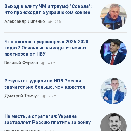
Выход в элиту ЧМ и триумф "Сокола":
что происходит в украинском хоккее
Александр Липенко
216
Что ожидает украинцев в 2026-2028
годах? Основные выводы из новых
прогнозов от НБУ
Василий Фурман
4,1 т.
Результат ударов по НПЗ России
значительно больше, чем кажется
Дмитрий Томчук
2,7 т.
Не месть, а стратегия: Украина
заставляет Россию платить за войну