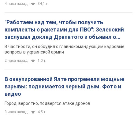
4 часа назад
34,1 т.
"Работаем над тем, чтобы получить
комплекты с ракетами для ПВО": Зеленский
заслушал доклад Драпатого и объявил о
новых мерах
В частности, он обсудил с главнокомандующим кадровые
вопросы в украинской армии
2 часа назад
1,0 т.
В оккупированной Ялте прогремели мощные
взрывы: поднимается черный дым. Фото и
видео
Город, вероятно, подвергся атаке дронов
3 часа назад
4,5 т.