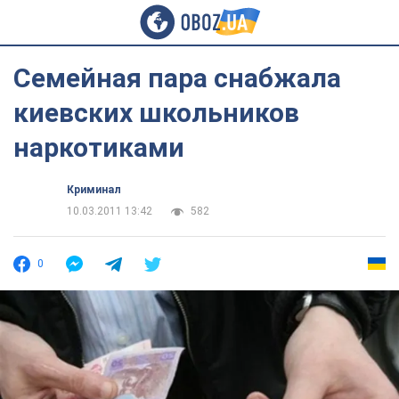
Семейная пара снабжала
киевских школьников
наркотиками
Криминал
10.03.2011 13:42
582
0