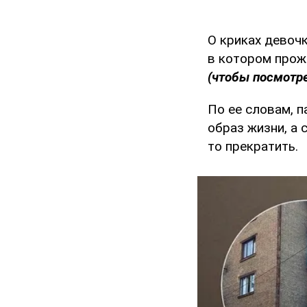
О криках девочк
в котором прож
(чтобы посмотре
По ее словам, п
образ жизни, а 
то прекратить.