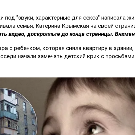
и под "звуки, характерные для секса" написала ж
ивала семья, Катерина Крымская на своей страниц
ть видео, доскролльте до конца страницы. Внимани
ара с ребенком, которая сняла квартиру в здании
соседи начали замечать детский крик с просьбами