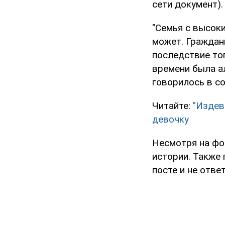
сети документ)
"Семья с высоки
может. Граждан
последствие тог
времени была ал
говорилось в с
Читайте:
"Издев
девочку
Несмотря на фо
истории. Также
посте и не отв