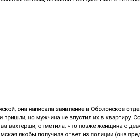
ской, она написала заявление в Оболонское отде
 пришли, но мужчина не впустил их в квартиру. С
ова вахтерши, отметила, что позже женщина с дев
ымская якобы получила ответ из полиции (она пре