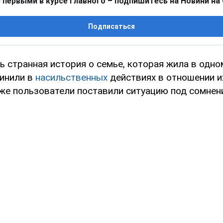
 первыми в курсе главного – подпишитесь на Новини на
Подписаться
ь странная история о семье, которая жила в одно
инили в
насильственных
действиях в отношении и
зже пользователи поставили ситуацию под сомнен