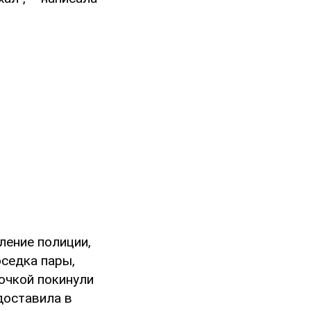
ление полиции,
оседка пары,
очкой покинули
доставила в