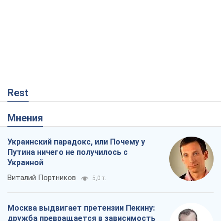
Rest
Мнения
Украинский парадокс, или Почему у
Путина ничего не получилось с
Украиной
Виталий Портников
5,0 т.
Москва выдвигает претензии Пекину:
дружба превращается в зависимость