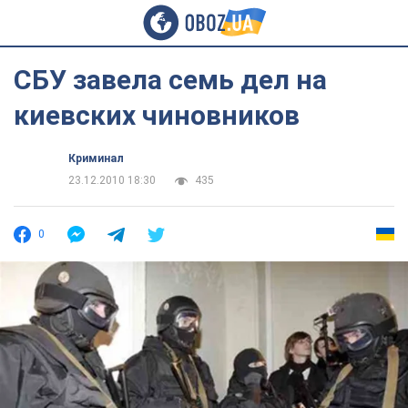
СБУ завела семь дел на
киевских чиновников
Криминал
23.12.2010 18:30
435
0