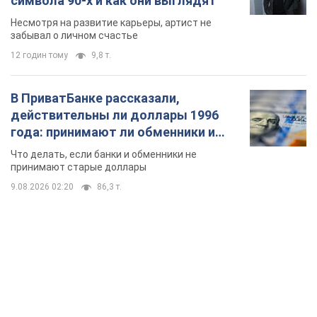
символа 90-х и как они выглядят
Несмотря на развитие карьеры, артист не
забывал о личном счастье
12 годин тому
9,8 т.
В ПриватБанке рассказали,
действительны ли доллары 1996
года: принимают ли обменники и
банки такие купюры
Что делать, если банки и обменники не
принимают старые доллары
9.08.2026 02:20
86,3 т.