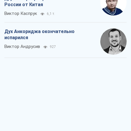
России от Китая
Виктор Каспрук
6,1 т.
Дух Анкориджа окончательно
испарился
Виктор Андрусив
927