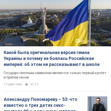
Какой была оригинальная версия гимна
Украины и почему ее боялась Российская
империя: об этом не рассказывают в школе
Государственным символом являются только первый куплет
и припев песни
7 годин тому
31,2 т.
Александру Пономареву – 53: что
известно о трех детях секс-