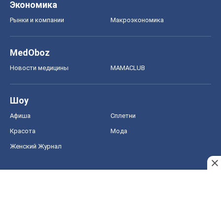
Экономика
Рынки и компании
Mакроэкономика
MedOboz
Новости медицины
MAMACLUB
Шоу
Афиша
Сплетни
Красота
Мода
Женский Журнал