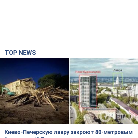
TOP NEWS
Киево-Печерскую лавру закроют 80-метровым