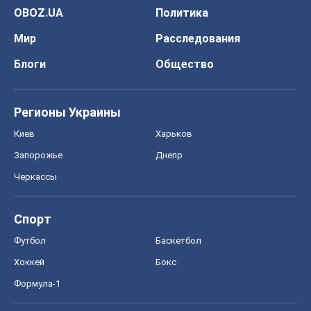
OBOZ.UA
Политика
Мир
Расследования
Блоги
Общество
Регионы Украины
Киев
Харьков
Запорожье
Днепр
Черкассы
Спорт
Футбол
Баскетбол
Хоккей
Бокс
Формула-1