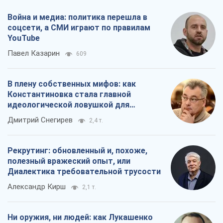
Война и медиа: политика перешла в
соцсети, а СМИ играют по правилам
YouTube
Павел Казарин
609
В плену собственных мифов: как
Константиновка стала главной
идеологической ловушкой для
российских оккупантов
Дмитрий Снегирев
2,4 т.
Рекрутинг: обновленный и, похоже,
полезный вражеский опыт, или
Диалектика требовательной трусости
Александр Кирш
2,1 т.
Ни оружия, ни людей: как Лукашенко