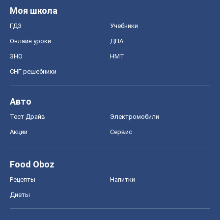
Моя школа
ГДЗ
Учебники
Онлайн уроки
ДПА
ЗНО
НМТ
СНГ решебники
Авто
Тест Драйв
Электромобили
Акции
Сервис
Food Oboz
Рецепты
Напитки
Диеты