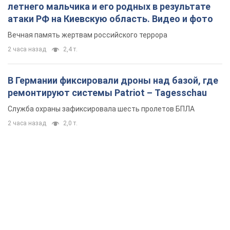
летнего мальчика и его родных в результате
атаки РФ на Киевскую область. Видео и фото
Вечная память жертвам российского террора
2 часа назад
2,4 т.
В Германии фиксировали дроны над базой, где
ремонтируют системы Patriot – Tagesschau
Служба охраны зафиксировала шесть пролетов БПЛА
2 часа назад
2,0 т.