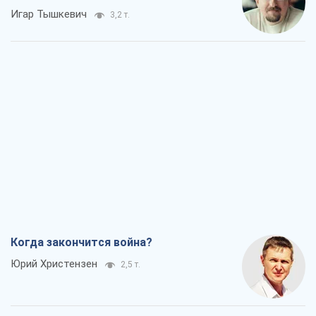
Игар Тышкевич
3,2 т.
Когда закончится война?
Юрий Христензен
2,5 т.