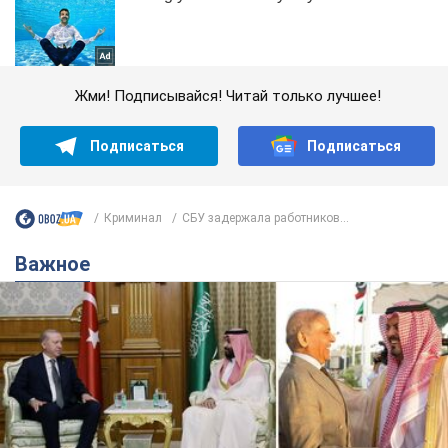
Жми! Подписывайся! Читай только лучшее!
Подписаться
Подписаться
Криминал
СБУ задержала работников...
Важное