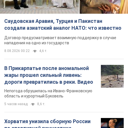
Саудовская Аравия, Турция и Пакистан
создали азиатский аналог НАТО: что известно
Договор предусматривает взаимную поддержку в случае
нападения на одно из государств
8.08.2026 00:22
4,6 т.
В Прикарпатье после аномальной
жары прошел сильный ливень:
дороги превратились в реки. Видео
Непогода обрушилась на Ивано-Франковскую
область и курортный Буковель
5 часов назад
8,6 т.
Хорватия унизила сборную России