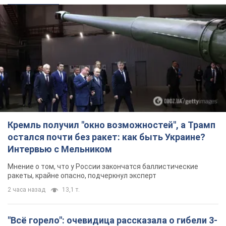
Кремль получил "окно возможностей", а Трамп
остался почти без ракет: как быть Украине?
Интервью с Мельником
Мнение о том, что у России закончатся баллистические
ракеты, крайне опасно, подчеркнул эксперт
2 часа назад
13,1 т.
"Всё горело": очевидица рассказала о гибели 3-