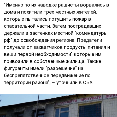
"Именно по их наводке рашисты ворвались в
дома и похитили трех местных жителей,
которые пытались потушить пожар в
спасательной части. Затем пострадавших
держали в застенках местной "комендатуры
рф" до освобождения региона. Предатели
получали от захватчиков продукты питания и
вещи первой необходимости" которые им
привозили в собственные жилища. Также
фигуранты имели "разрешение" на
беспрепятственное передвижение по
территории района", – уточнили в СБУ.