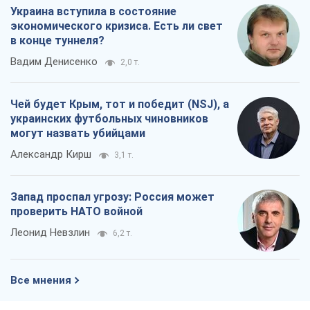
Украина вступила в состояние
экономического кризиса. Есть ли свет
в конце туннеля?
Вадим Денисенко
2,0 т.
Чей будет Крым, тот и победит (NSJ), а
украинских футбольных чиновников
могут назвать убийцами
Александр Кирш
3,1 т.
Запад проспал угрозу: Россия может
проверить НАТО войной
Леонид Невзлин
6,2 т.
Все мнения