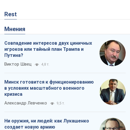
Rest
Мнения
Совпадение интересов двух циничных
игроков или тайный план Трампа и
Путина?
Виктор Швец
4,8 т.
Минск готовится к функционированию
в условиях масштабного военного
кризиса
Александр Левченко
9,5 т.
Ни оружия, ни людей: как Лукашенко
создает новую армию