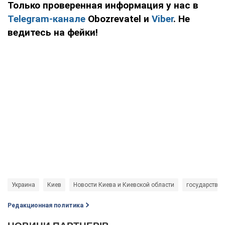
Только проверенная информация у нас в
Telegram-канале
Obozrevatel и
Viber
. Не
ведитесь на фейки!
Украина
Киев
Новости Киева и Киевской области
государстве
Редакционная политика