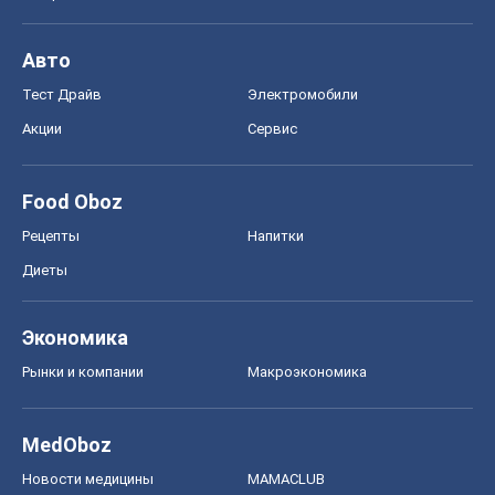
Авто
Тест Драйв
Электромобили
Акции
Сервис
Food Oboz
Рецепты
Напитки
Диеты
Экономика
Рынки и компании
Mакроэкономика
MedOboz
Новости медицины
MAMACLUB