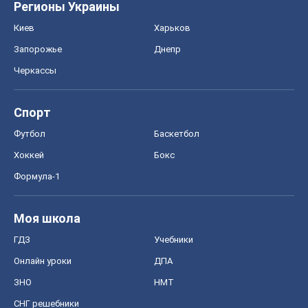
Регионы Украины
Киев
Харьков
Запорожье
Днепр
Черкассы
Спорт
Футбол
Баскетбол
Хоккей
Бокс
Формула-1
Моя школа
ГДЗ
Учебники
Онлайн уроки
ДПА
ЗНО
НМТ
СНГ решебники