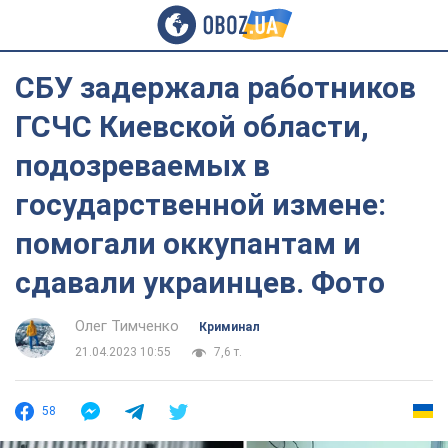
СБУ задержала работников
ГСЧС Киевской области,
подозреваемых в
государственной измене:
помогали оккупантам и
сдавали украинцев. Фото
Олег Тимченко
Криминал
21.04.2023 10:55
7,6 т.
58