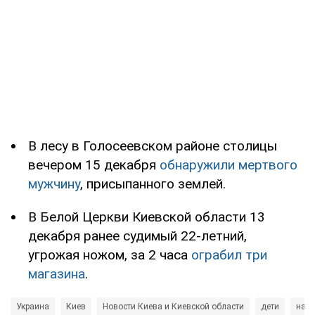
В лесу в Голосеевском районе столицы
вечером 15 декабря
обнаружили мертвого
мужчину
, присыпанного землей.
В Белой Церкви Киевской области 13
декабря ранее судимый 22-летний,
угрожая ножом, за 2 часа
ограбил три
магазина
.
Украина
Киев
Новости Киева и Киевской области
дети
нап