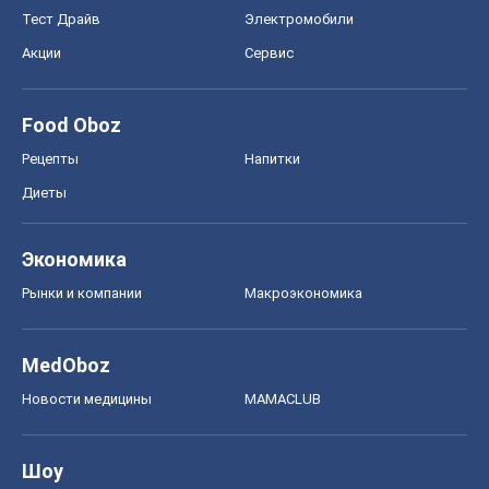
Экономика
Рынки и компании
Mакроэкономика
MedOboz
Новости медицины
MAMACLUB
Шоу
Афиша
Сплетни
Красота
Мода
Женский Журнал