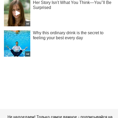
Не надоедаем! Только самое важное - подписывайся на
наш Telegram-канал
Подписаться
Подписаться
Криминал
Появилось видео резни...
Важное