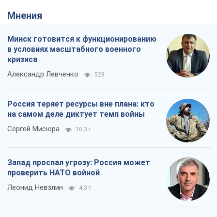
Россия теряет ресурсы вне плана: кто
на самом деле диктует темп войны
Сергей Мисюра
10,3 т.
Запад проспал угрозу: Россия может
проверить НАТО войной
Леонид Невзлин
4,3 т.