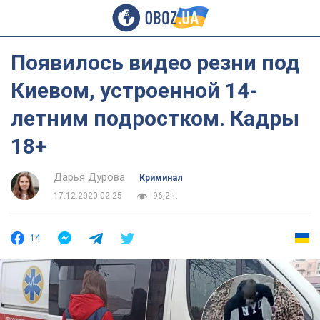
Появилось видео резни под
Киевом, устроенной 14-
летним подростком. Кадры
18+
Дарья Дурова
Криминал
17.12.2020 02:25
96,2 т.
14