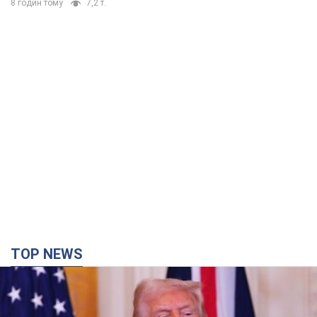
TOP NEWS
Конец эпохи "фактора Трампа": кто на самом
деле обеспечит Украине защиту от российской