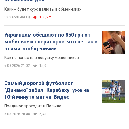
Каким будет курс валюты в обменниках
12 часов назад
150,2 т.
Украинцам обещают по 850 грн от
мобильных операторов: что не так с
этими сообщениями
Как не попасть в ловушку мошенников
6.08.2026 21:02
15,0 т.
Самый дорогой футболист
"Динамо" забил "Карабаху" уже на
10-й минуте матча. Видео
Поединок проходит в Польше
6.08.2026 20:48
6,4 т.