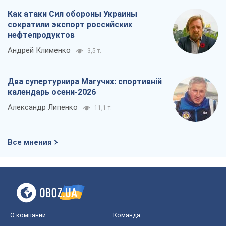
Как атаки Сил обороны Украины
сократили экспорт российских
нефтепродуктов
Андрей Клименко
3,5 т.
Два супертурнира Магучих: спортивній
календарь осени-2026
Александр Липенко
11,1 т.
Все мнения
О компании
Команда