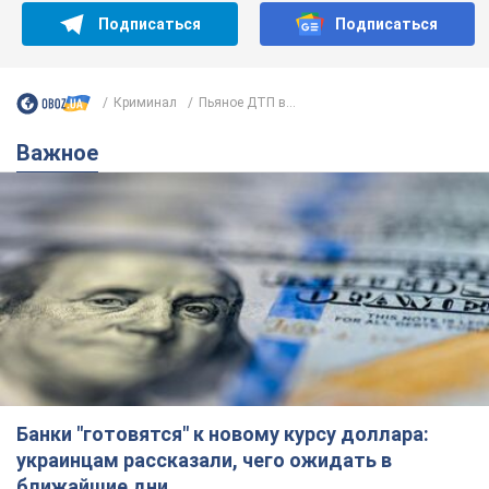
Подписаться
Подписаться
Криминал
Пьяное ДТП в...
Важное
Банки "готовятся" к новому курсу доллара:
украинцам рассказали, чего ожидать в
ближайшие дни