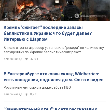
Кремль "сжигает" последние запасы
баллистики в Украине: что будет далее?
Интервью с Шарпом
В июле страна-агрессор установила "рекорд" по количеству
запущенных по Украине баллистических ракет
4 часа назад
47,0 т.
В Екатеринбурге атакован склад Wildberries:
есть попадания, поднялся дым. Фото и видео
Россиянам не помогла даже работа ПВО
4 часа назад
8,9 т.
"Замечательный отец": в сети рассказали о