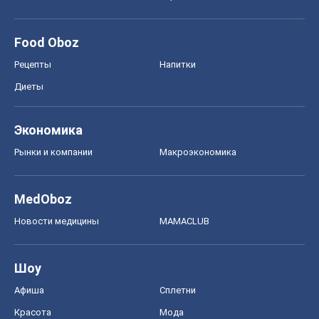
Food Oboz
Рецепты
Напитки
Диеты
Экономика
Рынки и компании
Mакроэкономика
MedOboz
Новости медицины
MAMACLUB
Шоу
Афиша
Сплетни
Красота
Мода