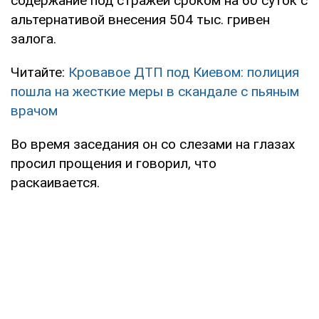
содержание под стражей сроком на 60 суток с
альтернативой внесения 504 тыс. гривен
залога.
Читайте:
Кровавое ДТП под Киевом: полиция
пошла на жесткие меры в скандале с пьяным
врачом
Во время заседания он со слезами на глазах
просил прощения и говорил, что
раскаивается.