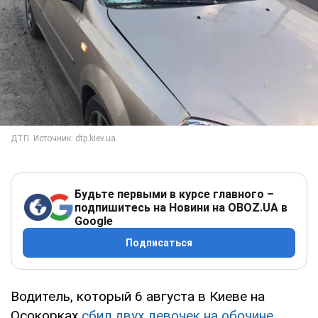
Будьте первыми в курсе главного –
подпишитесь на Новини на OBOZ.UA в
Google
Подписаться
Водитель, который 6 августа в Киеве на
Осокорках
сбил двух девочек на обочине
,