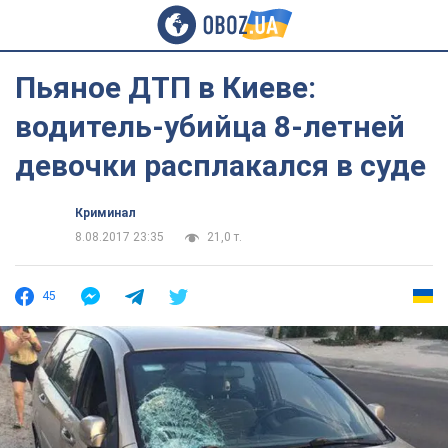
Пьяное ДТП в Киеве:
водитель-убийца 8-летней
девочки расплакался в суде
Криминал
8.08.2017 23:35
21,0 т.
45