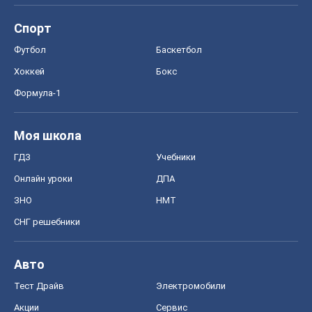
Спорт
Футбол
Баскетбол
Хоккей
Бокс
Формула-1
Моя школа
ГДЗ
Учебники
Онлайн уроки
ДПА
ЗНО
НМТ
СНГ решебники
Авто
Тест Драйв
Электромобили
Акции
Сервис