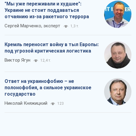
"Мы уже переживали и худшее":
Украине не стоит поддаваться
отчаянию из-за ракетного террора
Сергей Марченко, эксперт
1,3 т.
Кремль переносит войну в тыл Европы:
под угрозой критическая логистика
Виктор Ягун
12,4 т.
Ответ на украинофобию – не
полонофобия, а сильное украинское
государство
Николай Княжицкий
123