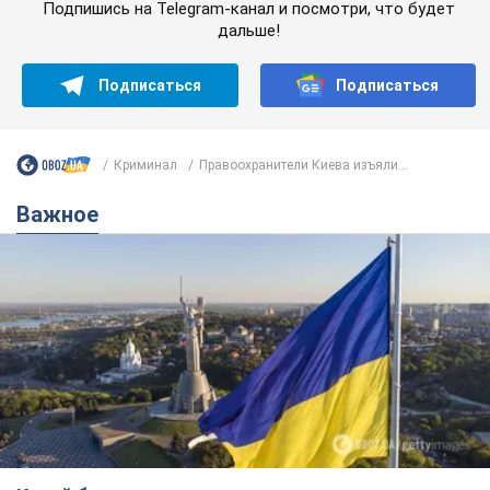
Какой была оригинальная версия гимна
Украины и почему ее боялась Российская
империя: об этом не рассказывают в школе
Государственным символом являются только первый куплет
и припев песни
7 годин тому
31,2 т.
Александру Пономареву – 53: что