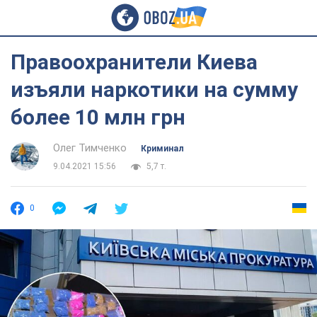
Правоохранители Киева
изъяли наркотики на сумму
более 10 млн грн
Олег Тимченко
Криминал
9.04.2021 15:56
5,7 т.
0