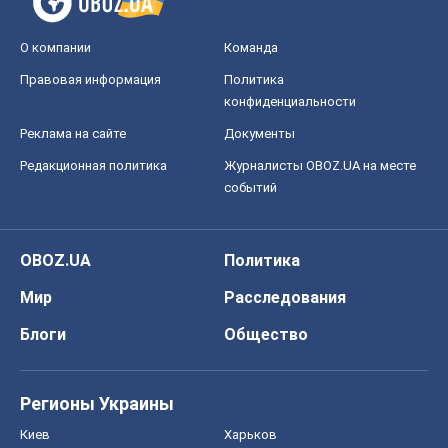
OBOZ.UA
Политика
Мир
Расследования
Блоги
Общество
Регионы Украины
Киев
Харьков
Запорожье
Днепр
Черкассы
Спорт
Футбол
Баскетбол
Хоккей
Бокс