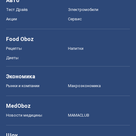
Экономика
Рынки и компании
Mакроэкономика
MedOboz
Новости медицины
MAMACLUB
Шоу
Афиша
Сплетни
Красота
Мода
Женский Журнал