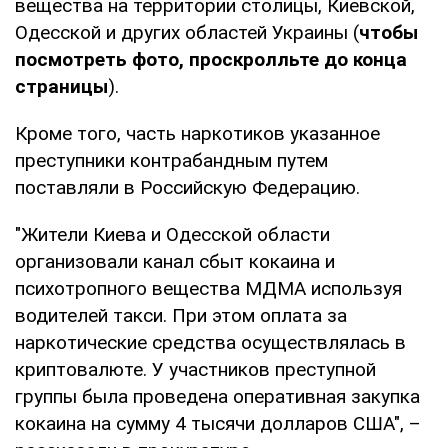
вещества на территории столицы, Киевской,
Одесской и других областей Украины (
чтобы
посмотреть фото, проскролльте до конца
страницы
).
Кроме того, часть наркотиков указанное
преступники контрабандным путем
поставляли в Российскую Федерацию.
"Жители Киева и Одесской области
организовали канал сбыт кокаина и
психотропного вещества МДМА используя
водителей такси. При этом оплата за
наркотические средства осуществлялась в
криптовалюте. У участников преступной
группы была проведена оперативная закупка
кокаина на сумму 4 тысячи долларов США", –