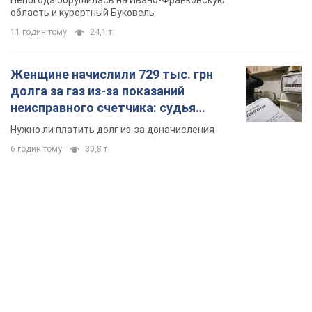
6 годин тому
30,8 т.
TOP NEWS