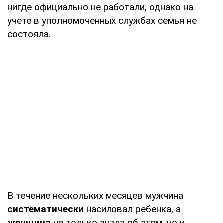
нигде официально не работали, однако на
учете в уполномоченных службах семья не
состояла.
В течение нескольких месяцев мужчина
систематически
насиловал ребенка, а
женщина
не только знала об этом, но и