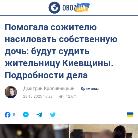
Помогала сожителю
насиловать собственную
дочь: будут судить
жительницу Киевщины.
Подробности дела
Дмитрий Кропивницкий
Криминал
23.10.2025 16:28
12,6 т.
0