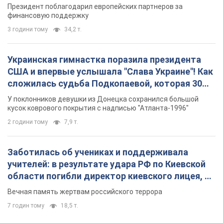
У поклонников девушки из Донецка сохранился большой
кусок коврового покрытия с надписью "Атланта-1996"
2 години тому
7,9 т.
Заботилась об учениках и поддерживала
учителей: в результате удара РФ по Киевской
области погибли директор киевского лицея, её
муж и внук
Вечная память жертвам российского террора
7 годин тому
18,5 т.