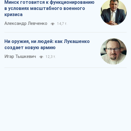
Когда закончится война?
Юрий Христензен
6,6 т.
Украина вступила в состояние