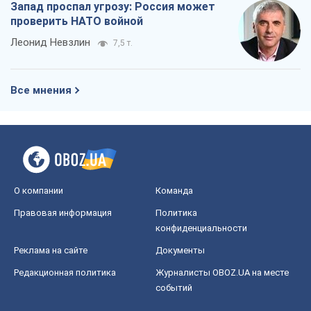
О компании
Команда
Правовая информация
Политика
конфиденциальности
Реклама на сайте
Документы
Редакционная политика
Журналисты OBOZ.UA на месте
событий
OBOZ.UA
Политика
Мир
Расследования
Блоги
Общество
Регионы Украины