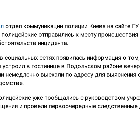
ил
отдел коммуникации полиции Киева на сайте ГУ
о полицейские отправились к месту происшествия
бстоятельств инцидента.
в социальных сетях появилась информация о том,
 устроил в гостинице в Подольском районе вечер
и немедленно выехали по адресу для выяснения о
домстве.
полицейские уже пообщались с руководством учре
щения и провели первоочередные следственные 