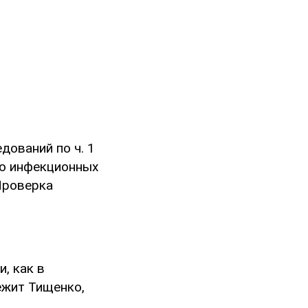
дований по ч. 1
ию инфекционных
Проверка
, как в
ежит Тищенко,