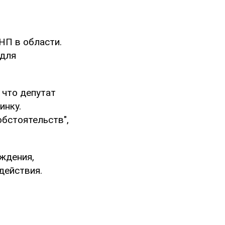
НП в области.
 для
 что депутат
инку.
бстоятельств",
ждения,
действия.