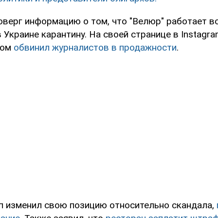
верг информацию о том, что "Велюр" работает в
 Украине карантину. На своей странице в Instagra
ром
обвинил журналистов в продажности
.
п изменил свою позицию относительно скандала,