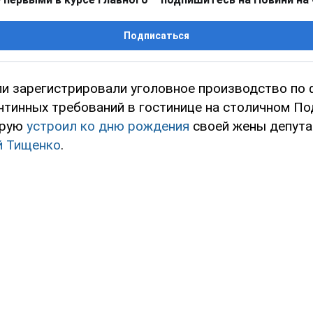
Подписаться
и зарегистрировали уголовное производство по 
нтинных требований в гостинице на столичном По
орую
устроил ко дню рождения
своей жены депута
й Тищенко
.