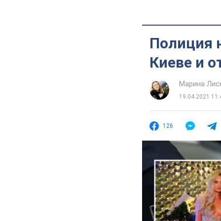
Полиция н
Киеве и о
Марина Лис
19.04.2021 11:
126