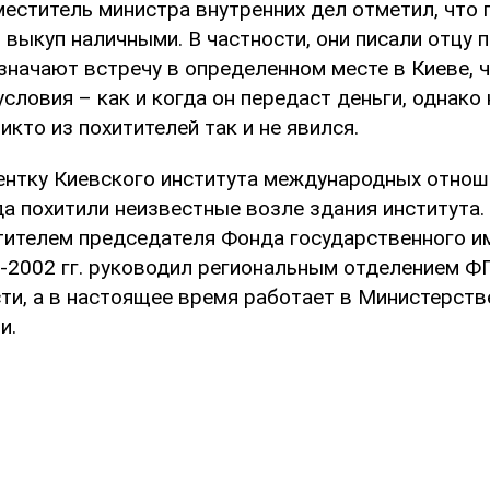
меститель министра внутренних дел отметил, что 
 выкуп наличными. В частности, они писали отцу
азначают встречу в определенном месте в Киеве, 
условия – как и когда он передаст деньги, однако
никто из похитителей так и не явился.
ентку Киевского института международных отнош
да похитили неизвестные возле здания института.
тителем председателя Фонда государственного 
0-2002 гг. руководил региональным отделением Ф
ти, а в настоящее время работает в Министерств
и.