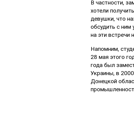
В частности, за
хотели получить
девушки, что н
обсудить с ним 
на эти встречи 
Напомним, студ
28 мая этого го
года был замес
Украины, в 200
Донецкой облас
промышленност