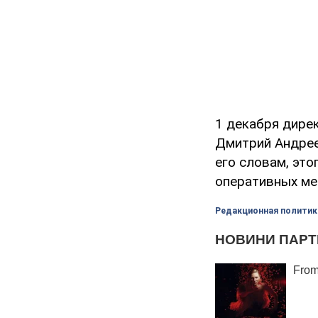
1 декабря дире
Дмитрий Андрее
его словам, эт
оперативных ме
Редакционная политик