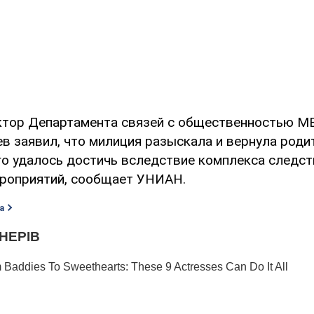
ктор Департамента связей с общественностью М
в заявил, что милиция разыскала и вернула роди
ого удалось достичь вследствие комплекса следст
роприятий, сообщает УНИАН.
а