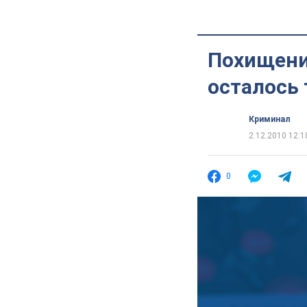
Похищени
осталось 
Криминал
2.12.2010 12:1
0