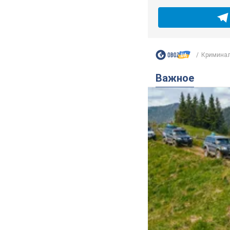
Кримина
Важное