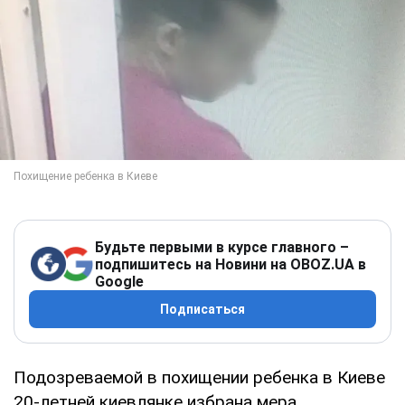
Будьте первыми в курсе главного –
подпишитесь на Новини на OBOZ.UA в
Google
Подписаться
Подозреваемой в похищении ребенка в Киеве
20-летней киевлянке избрана мера