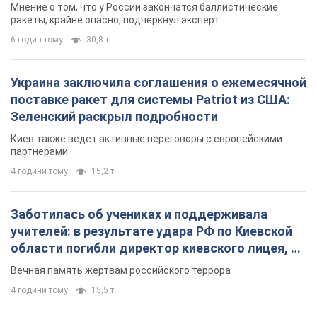
партнерами
4 години тому
15,2 т.
Заботилась об учениках и поддерживала
учителей: в результате удара РФ по Киевской
области погибли директор киевского лицея, её
муж и внук
Вечная память жертвам российского террора
4 години тому
15,5 т.