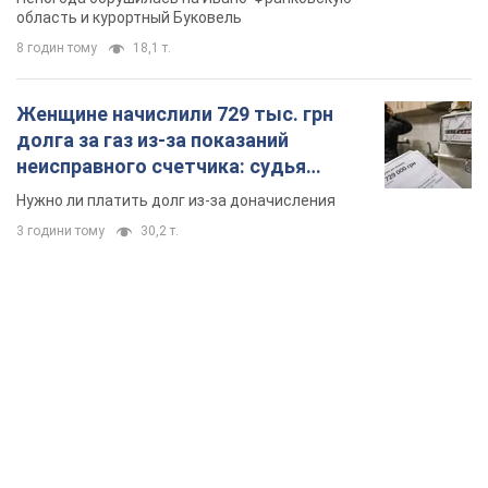
3 години тому
30,2 т.
TOP NEWS