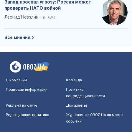
О компании
Команда
Правовая информация
Политика
конфиденциальности
Реклама на сайте
Документы
Редакционная политика
Журналисты OBOZ.UA на месте
событий
OBOZ.UA
Политика
Мир
Расследования
Блоги
Общество
Регионы Украины