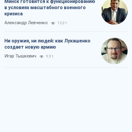
Когда закончится война?
Юрий Христензен
4,7 т.
Украина вступила в состояние