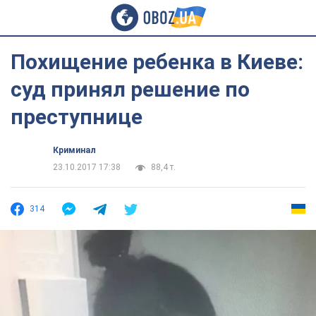
Похищение ребенка в Киеве:
суд принял решение по
преступнице
Криминал
23.10.2017 17:38
88,4 т.
314