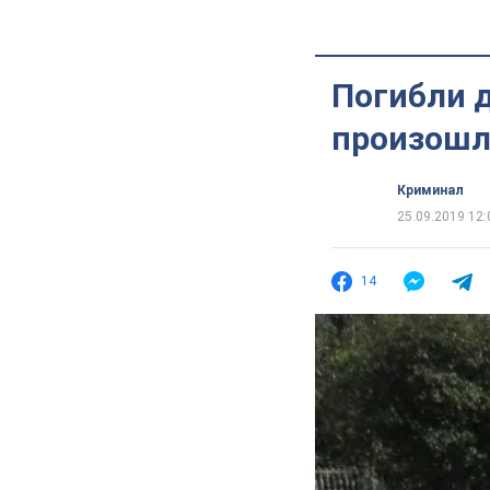
Погибли 
произошл
Криминал
25.09.2019 12:
14