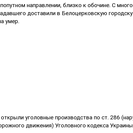
 попутном направлении, близко к обочине. С мно
адавшего доставили в Белоцерковскую городскую
а умер.
открыли уголовные производства по ст. 286 (на
орожного движения) Уголовного кодекса Украины