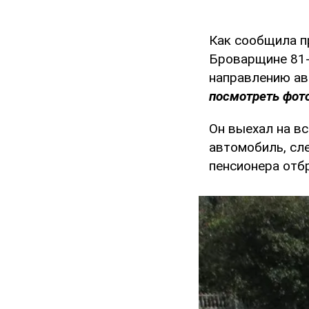
Как сообщила 
Броварщине 81-
направлению ав
посмотреть фото
Он выехал на в
автомобиль, сле
пенсионера отб