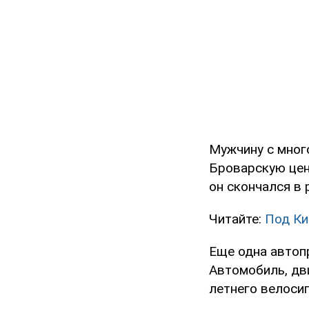
Мужчину с мног
Броварскую цен
он скончался в 
Читайте:
Под Ки
Еще одна автоп
Автомобиль, дви
летнего велоси