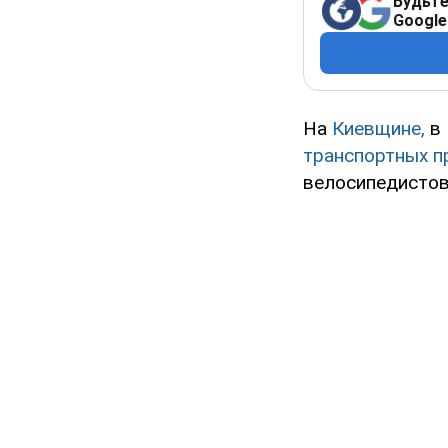
Будьте
Google
На
Киевщине,
в 
транспортных п
велосипедистов