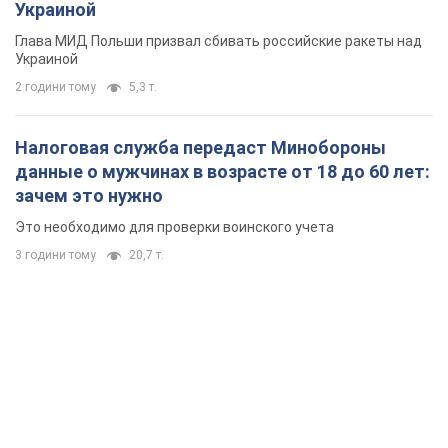
Украиной
Глава МИД Польши призвал сбивать российские ракеты над
Украиной
2 години тому
5,3 т.
Налоговая служба передаст Минобороны
данные о мужчинах в возрасте от 18 до 60 лет:
зачем это нужно
Это необходимо для проверки воинского учета
3 години тому
20,7 т.