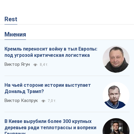
Rest
Мнения
Кремль переносит войну в тыл Европы:
под угрозой критическая логистика
Виктор Ягун
8,4 т.
На чьей стороне истории выступает
Дональд Трамп?
Виктор Каспрук
7,0 т.
В Киеве вырубили более 300 крупных
деревьев ради теплотрассы и вопреки
Генплану