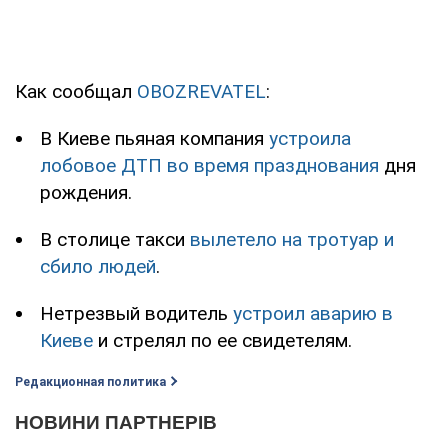
Как сообщал
OBOZREVATEL
:
В Киеве пьяная компания
устроила
лобовое ДТП во время празднования
дня
рождения.
В столице такси
вылетело на тротуар и
сбило людей
.
Нетрезвый водитель
устроил аварию в
Киеве
и стрелял по ее свидетелям.
Редакционная политика