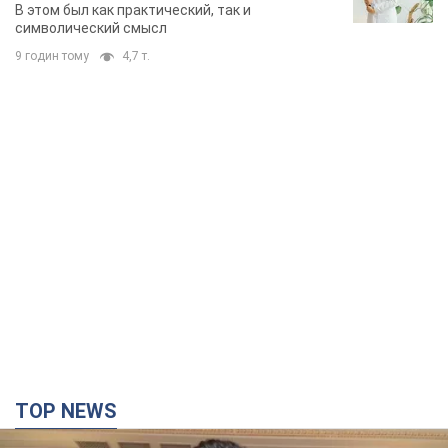
В этом был как практический, так и
символический смысл
9 годин тому
4,7 т.
TOP NEWS