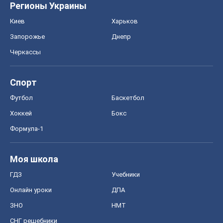
Регионы Украины
Киев
Харьков
Запорожье
Днепр
Черкассы
Спорт
Футбол
Баскетбол
Хоккей
Бокс
Формула-1
Моя школа
ГДЗ
Учебники
Онлайн уроки
ДПА
ЗНО
НМТ
СНГ решебники