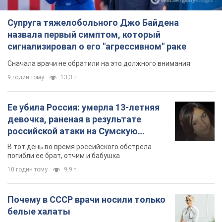
Супруга тяжелобольного Джо Байдена
назвала первый симптом, который
сигнализировал о его "агрессивном" раке
Сначала врачи не обратили на это должного внимания
9 годин тому
13,3 т.
Ее убила Россия: умерла 13-летняя
девочка, раненая в результате
российской атаки на Сумскую
область. Фото
В тот день во время российского обстрела
погибли ее брат, отчим и бабушка
10 годин тому
9,9 т.
Почему в СССР врачи носили только
белые халаты