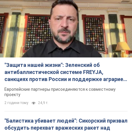
"Защита нашей жизни": Зеленский об
антибаллистической системе FREYJA,
санкциях против России и поддержке аграриев.
Видео
Европейские партнеры присоединяются к совместному
проекту
2 години тому
24,9 т.
"Балистика убивает людей": Сикорский призвал
обсудить перехват вражеских ракет над