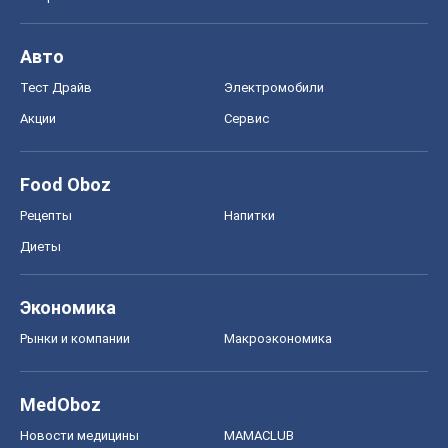
Авто
Тест Драйв
Электромобили
Акции
Сервис
Food Oboz
Рецепты
Напитки
Диеты
Экономика
Рынки и компании
Mакроэкономика
MedOboz
Новости медицины
MAMACLUB