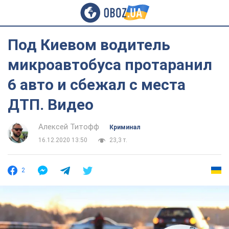
Под Киевом водитель
микроавтобуса протаранил
6 авто и сбежал с места
ДТП. Видео
Алексей Титофф
Криминал
16.12.2020 13:50
23,3 т.
2