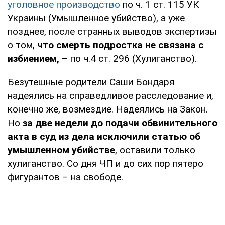
уголовное производство
по ч. 1 ст. 115 УК
Украины (Умышленное убийство), а уже
позднее, после странных выводов экспертизы
о том,
что смерть подростка не связана с
избиением,
– по ч.4 ст. 296 (Хулиганство).
Безутешные родители Саши Бондаря
надеялись на справедливое расследование и,
конечно же, возмездие. Надеялись на Закон.
Но
за две недели до подачи обвинительного
акта в суд из дела исключили статью об
умышленном убийстве
, оставили только
хулиганство. Со дня ЧП и до сих пор пятеро
фигурантов – на свободе.