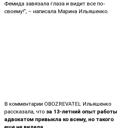
Фемида завязала глаза и видит все по-
своему!", – написала Марина Ильяшенко.
В комментарии OBOZREVATEL Ильяшенко
рассказала, что
за 13-летний опыт работы
адвокатом привыкла ко всему, но
такого
еще не видела
.