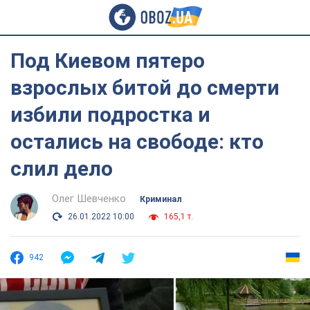
Под Киевом пятеро
взрослых битой до смерти
избили подростка и
остались на свободе: кто
слил дело
Олег Шевченко
Криминал
26.01.2022 10:00
165,1 т.
942