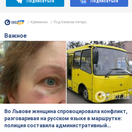
Подписаться
Подписаться
Криминал
Под Киевом пятеро...
Важное
Во Львове женщина спровоцировала конфликт,
разговаривая на русском языке в маршрутке:
полиция составила административный