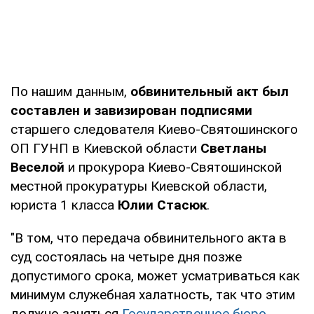
По нашим данным,
обвинительный акт был
составлен и завизирован подписями
старшего следователя Киево-Святошинского
ОП ГУНП в Киевской области
Светланы
Веселой
и прокурора Киево-Святошинской
местной прокуратуры Киевской области,
юриста 1 класса
Юлии Стасюк
.
"В том, что передача обвинительного акта в
суд состоялась на четыре дня позже
допустимого срока, может усматриваться как
минимум служебная халатность, так что этим
должно заняться
Государственное бюро