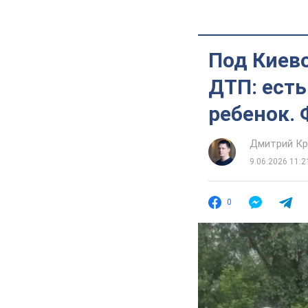
Под Киев
ДТП: есть
ребенок. 
Дмитрий Кр
9.06.2026 11:2
0