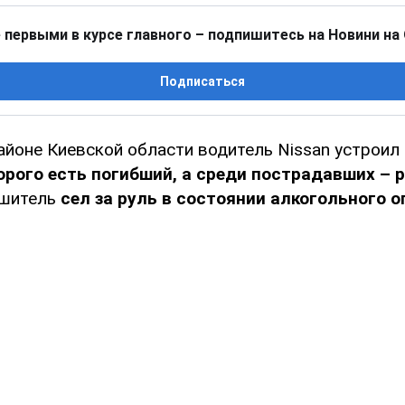
 первыми в курсе главного – подпишитесь на Новини на
Подписаться
айоне Киевской области водитель Nissan устроил
орого есть погибший, а среди пострадавших – 
ушитель
сел за руль в состоянии алкогольного 