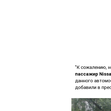
"К сожалению, н
пассажир Nissa
данного автомо
добавили в пре