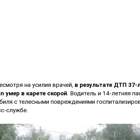
есмотря на усилия врачей,
в результате ДТП 37-
n умер в карете скорой
. Водитель и 14-летняя п
биля с телесными повреждениями госпитализиров
сс-службе.