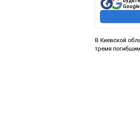
Будьте
Google
В Киевской обл
тремя погибшим