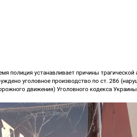
емя полиция устанавливает причины трагической 
уждено уголовное производство по ст. 286 (нару
орожного движения) Уголовного кодекса Украины