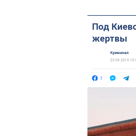
Под Киев
жертвы
Криминал
23.09.2019 10:
2