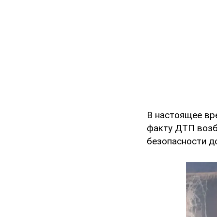
В настоящее вр
факту ДТП возб
безопасности д