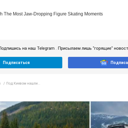
Подпишись на наш Telegram . Присылаем лишь "горящие" новост
Подписаться
Подписа
л
Под Киевом нашли...