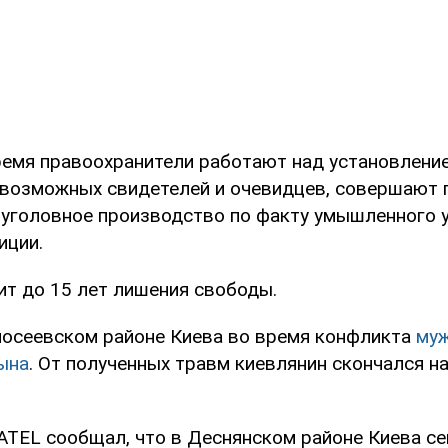
ремя правоохранители работают над установлени
 возможных свидетелей и очевидцев, совершают
 уголовное производство по факту умышленного у
иции.
ит до 15 лет лишения свободы.
лосеевском районе Киева во время конфликта
муж
ына
. От полученных травм киевлянин скончался н
TEL сообщал, что в Деснянском районе Киева с