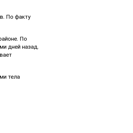
в. По факту
районе. По
ми дней назад.
ивает
ми тела