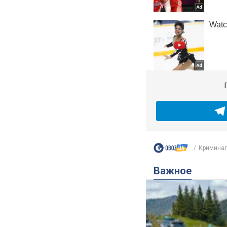
Кримина
Важное