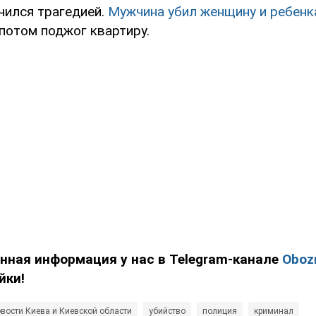
чился трагедией.
Мужчина убил женщину и ребенк
а потом поджог квартиру.
нная информация у нас в Telegram-канале
Oboz
йки!
вости Киева и Киевской области
убийство
полиция
криминал