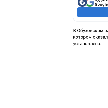
Google
В Обуховском р
котором оказал
установлена.