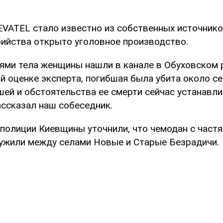
VATEL стало известно из собственных источнико
ийства открыто уголовное производство.
тями тела женщины нашли в канале в Обуховском 
 оценке эксперта, погибшая была убита около се
шей и обстоятельства ее смерти сейчас устанавл
ассказал наш собеседник.
полиции Киевщины уточнили, что чемодан с частя
жили между селами Новые и Старые Безрадичи.