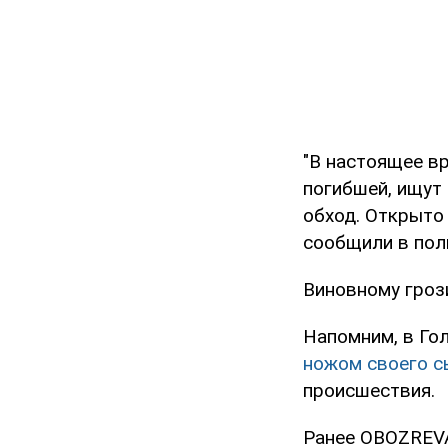
"В настоящее в
погибшей, ищут
обход. Открыто
сообщили в пол
Виновному гроз
Напомним, в Го
ножом своего с
происшествия.
Ранее OBOZREVA