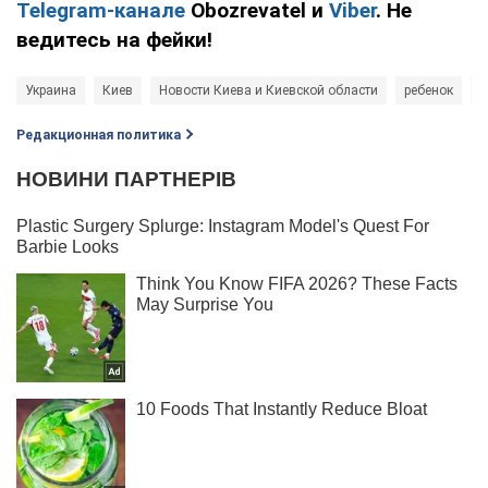
Telegram-канале
Obozrevatel и
Viber
. Не
ведитесь на фейки!
Украина
Киев
Новости Киева и Киевской области
ребенок
п
Редакционная политика