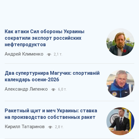
Как атаки Сил обороны Украины
сократили экспорт российских
нефтепродуктов
Андрей Клименко
2,1 т.
Два супертурнира Магучих: спортивній
календарь осени-2026
Александр Липенко
6,0 т.
Ракетный щит и меч Украины: ставка
на производство собственных ракет
Кирилл Татаринов
2,8 т.