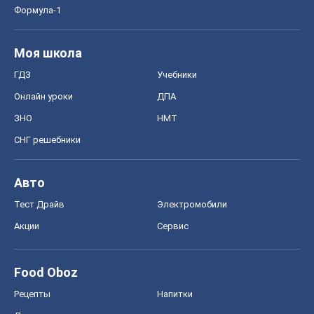
Формула-1
Моя школа
ГДЗ
Учебники
Онлайн уроки
ДПА
ЗНО
НМТ
СНГ решебники
Авто
Тест Драйв
Электромобили
Акции
Сервис
Food Oboz
Рецепты
Напитки