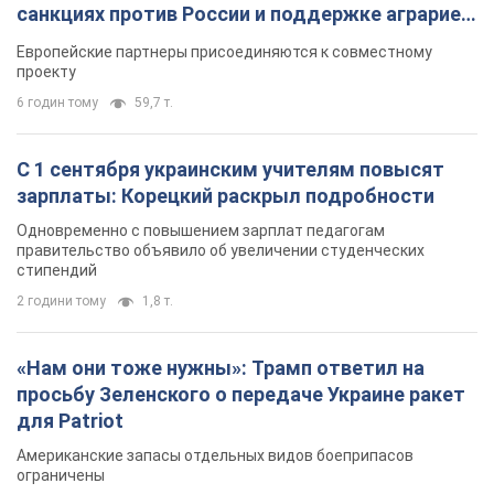
санкциях против России и поддержке аграриев.
Видео
Европейские партнеры присоединяются к совместному
проекту
6 годин тому
59,7 т.
С 1 сентября украинским учителям повысят
зарплаты: Корецкий раскрыл подробности
Одновременно с повышением зарплат педагогам
правительство объявило об увеличении студенческих
стипендий
2 години тому
1,8 т.
«Нам они тоже нужны»: Трамп ответил на
просьбу Зеленского о передаче Украине ракет
для Patriot
Американские запасы отдельных видов боеприпасов
ограничены