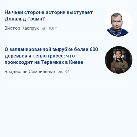
На чьей стороне истории выступает
Дональд Трамп?
Виктор Каспрук
8,0 т.
О запланированной вырубке более 600
деревьев и теплотрассе: что
происходит на Теремках в Киеве
Владислав Самойленко
93