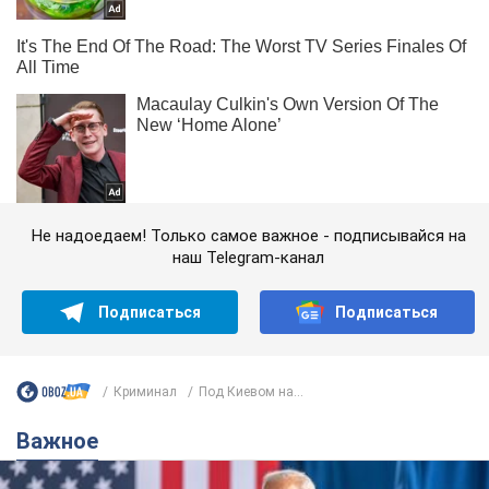
Не надоедаем! Только самое важное - подписывайся на
наш Telegram-канал
Подписаться
Подписаться
Криминал
Под Киевом на...
Важное