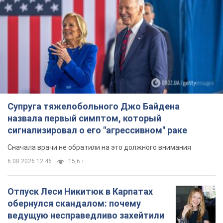
Супруга тяжелобольного Джо Байдена
назвала первый симптом, который
сигнализировал о его "агрессивном" раке
Сначала врачи не обратили на это должного внимания
6.08.2026 12:46
15,6 т.
Отпуск Леси Никитюк в Карпатах
обернулся скандалом: почему
ведущую несправедливо захейтили