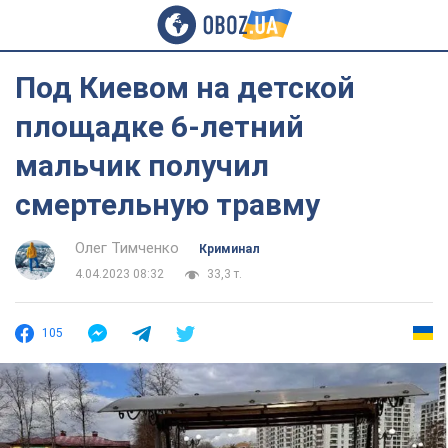
Под Киевом на детской
площадке 6-летний
мальчик получил
смертельную травму
Олег Тимченко
Криминал
4.04.2023 08:32
33,3 т.
105