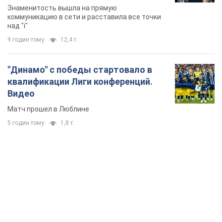
Знаменитость вышла на прямую
коммуникацию в сети и расставила все точки
над "i"
9 годин тому
12,4 т.
"Динамо" с победы стартовало в
квалификации Лиги конференций.
Видео
Матч прошел в Люблине
5 годин тому
1,8 т.