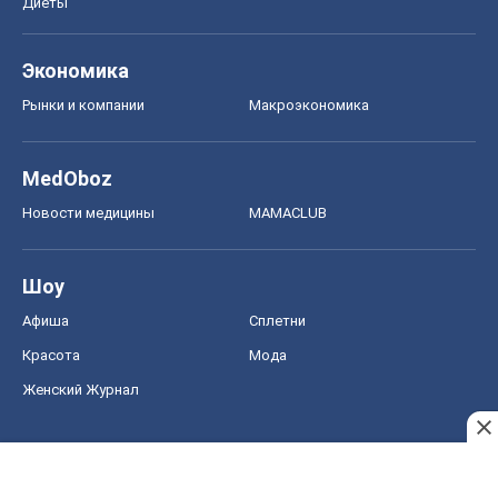
Диеты
Экономика
Рынки и компании
Mакроэкономика
MedOboz
Новости медицины
MAMACLUB
Шоу
Афиша
Сплетни
Красота
Мода
Женский Журнал