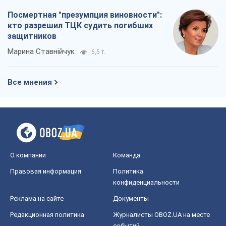
Посмертная "презумпция виновности":
кто разрешил ТЦК судить погибших
защитников
Марина Ставнійчук
6,5 т.
Все мнения
О компании
Команда
Правовая информация
Политика
конфиденциальности
Реклама на сайте
Документы
Редакционная политика
Журналисты OBOZ.UA на месте
событий