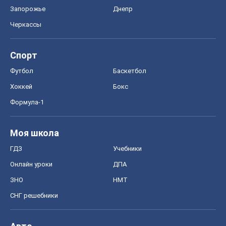
Запорожье
Днепр
Черкассы
Спорт
Футбол
Баскетбол
Хоккей
Бокс
Формула-1
Моя школа
ГДЗ
Учебники
Онлайн уроки
ДПА
ЗНО
НМТ
СНГ решебники