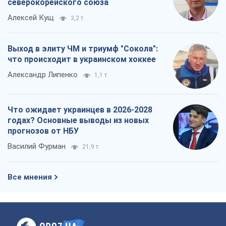
северокорейского союза
Алексей Кущ
3,2 т.
Выход в элиту ЧМ и триумф "Сокола":
что происходит в украинском хоккее
Александр Липенко
1,1 т.
Что ожидает украинцев в 2026-2028
годах? Основные выводы из новых
прогнозов от НБУ
Василий Фурман
21,9 т.
Все мнения