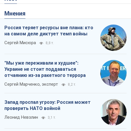
Мнения
Россия теряет ресурсы вне плана: кто
на самом деле диктует темп войны
Сергей Мисюра
8,8 т.
"Мы уже переживали и худшее":
Украине не стоит поддаваться
отчаянию из-за ракетного террора
Сергей Марченко, эксперт
8,2 т.
Запад проспал угрозу: Россия может
проверить НАТО войной
Леонид Невзлин
3,1 т.