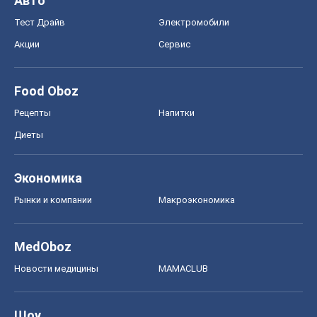
Авто
Тест Драйв
Электромобили
Акции
Сервис
Food Oboz
Рецепты
Напитки
Диеты
Экономика
Рынки и компании
Mакроэкономика
MedOboz
Новости медицины
MAMACLUB
Шоу