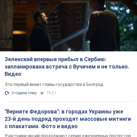
Зеленский впервые прибыл в Сербию:
запланирована встреча с Вучичем и не только.
Видео
Это первый визит главы государства в Белград
3 години тому
79,2 т.
"Верните Федорова": в городах Украины уже
23-й день подряд проходят массовые митинги
с плакатами. Фото и видео
Участники акций продолжают серию ежедневных протестов