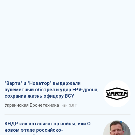
"Варта" и "Новатор" выдержали
пулеметный обстрел и удар FPV-дрона,
сохранив жизнь офицеру ВСУ
Украинская Бронетехника
3,0 т.
КНДР как катализатор войны, или О
новом этапе российско-