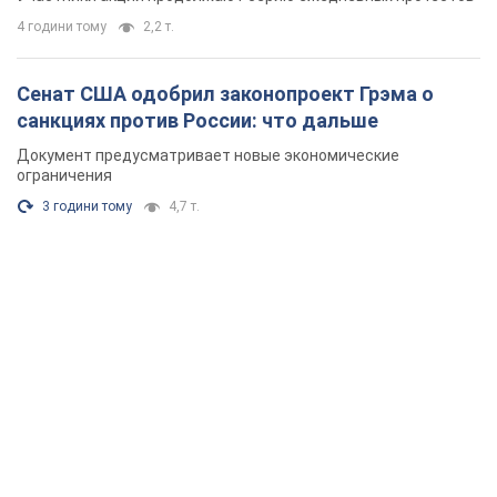
4 години тому
2,2 т.
Сенат США одобрил законопроект Грэма о
санкциях против России: что дальше
Документ предусматривает новые экономические
ограничения
3 години тому
4,7 т.