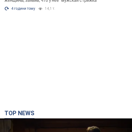
женщины, заявив, что у нее "мужская стрижка"
4 години тому
14,1 т.
TOP NEWS