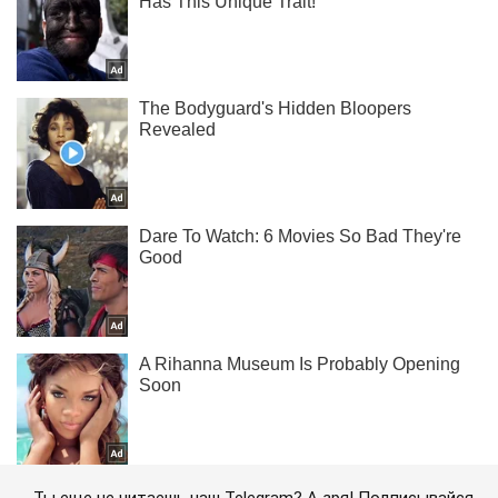
Ты еще не читаешь наш Telegram? А зря! Подписывайся