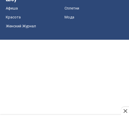
Афиша
Сплетни
Красота
Мода
Женский Журнал