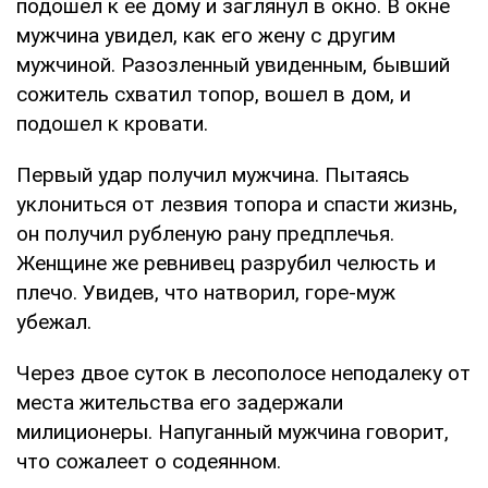
подошел к ее дому и заглянул в окно. В окне
мужчина увидел, как его жену с другим
мужчиной. Разозленный увиденным, бывший
сожитель схватил топор, вошел в дом, и
подошел к кровати.
Первый удар получил мужчина. Пытаясь
уклониться от лезвия топора и спасти жизнь,
он получил рубленую рану предплечья.
Женщине же ревнивец разрубил челюсть и
плечо. Увидев, что натворил, горе-муж
убежал.
Через двое суток в лесополосе неподалеку от
места жительства его задержали
милиционеры. Напуганный мужчина говорит,
что сожалеет о содеянном.