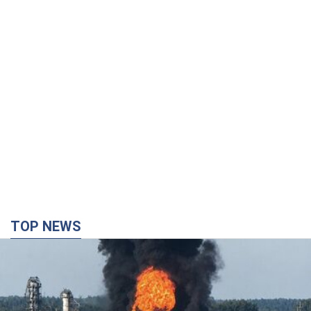
TOP NEWS
Россия сосредоточила у Москвы три кольца
ПВО: Зеленский пообещал "находить
технологии" противодействия
Президент заявил, что даже усовершенствованная система
противовоздушной обороны РФ не гарантирует защиты от
украинских ударов