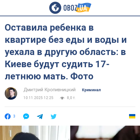
Оставила ребенка в
квартире без еды и воды и
уехала в другую область: в
Киеве будут судить 17-
летнюю мать. Фото
Дмитрий Кропивницкий
Криминал
10.11.2025 12:25
8,0 т.
3