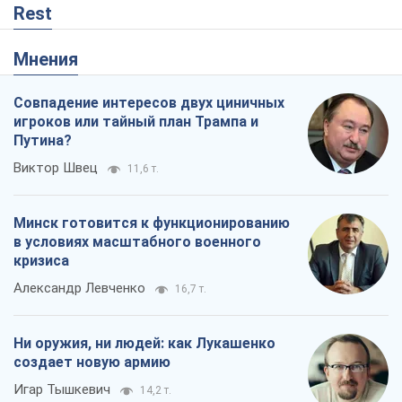
в условиях масштабного военного
кризиса
Александр Левченко
16,7 т.
Ни оружия, ни людей: как Лукашенко
создает новую армию
Игар Тышкевич
14,2 т.