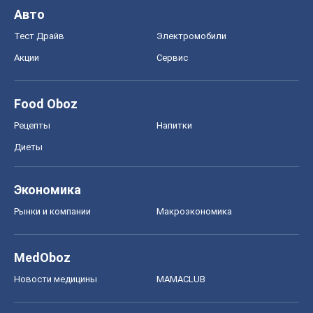
Экономика
Рынки и компании
Mакроэкономика
MedOboz
Новости медицины
MAMACLUB
Шоу
Афиша
Сплетни
Красота
Мода
Женский Журнал