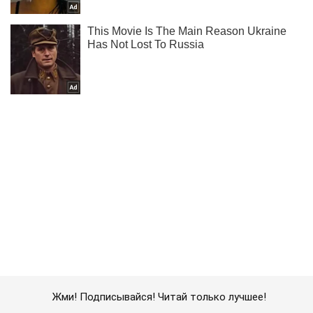
Жми! Подписывайся! Читай только лучшее!
Подписаться
Подписаться
Криминал
Оставила ребенка в...
Важное