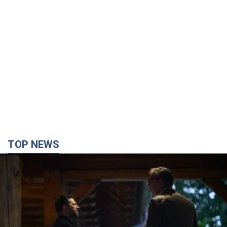
TOP NEWS
Зеленский впервые прибыл в Сербию:
запланирована встреча с Вучичем и не только.
Видео
Это первый визит главы государства в Белград