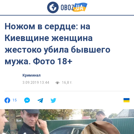
Ножом в сердце: на
Киевщине женщина
жестоко убила бывшего
мужа. Фото 18+
Криминал
3.09.2019 13:44
16,8 т.
15