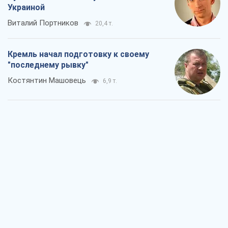
Украиной
Виталий Портников
20,4 т.
Кремль начал подготовку к своему
"последнему рывку"
Костянтин Машовець
6,9 т.