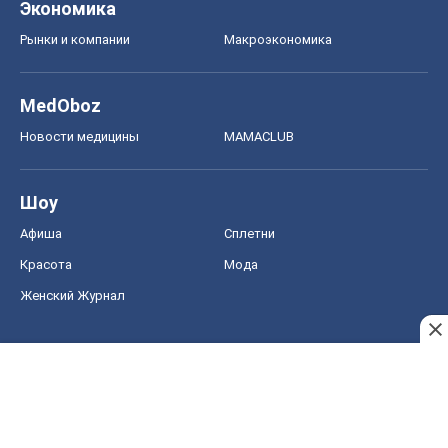
Экономика
Рынки и компании
Mакроэкономика
MedOboz
Новости медицины
MAMACLUB
Шоу
Афиша
Сплетни
Красота
Мода
Женский Журнал