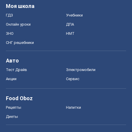
Моя школа
ГДЗ
Учебники
Онлайн уроки
ДПА
ЗНО
НМТ
СНГ решебники
Авто
Тест Драйв
Электромобили
Акции
Сервис
Food Oboz
Рецепты
Напитки
Диеты