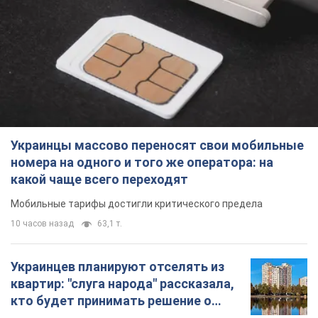
Украинцы массово переносят свои мобильные
номера на одного и того же оператора: на
какой чаще всего переходят
Мобильные тарифы достигли критического предела
10 часов назад
63,1 т.
Украинцев планируют отселять из
квартир: "слуга народа" рассказала,
кто будет принимать решение о
сносе домов