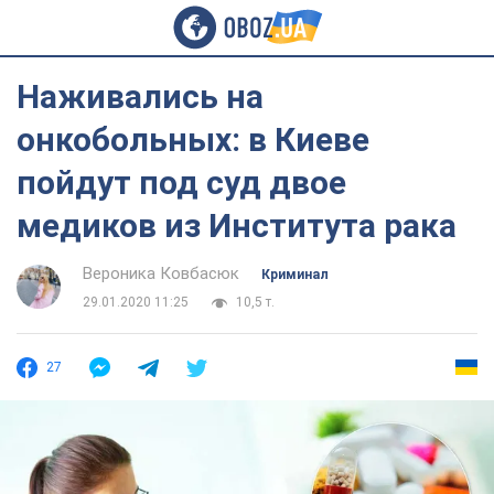
Наживались на
онкобольных: в Киеве
пойдут под суд двое
медиков из Института рака
Вероника Ковбасюк
Криминал
29.01.2020 11:25
10,5 т.
27