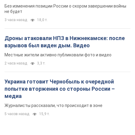
Без изменения позиции России о скором завершении войны
не будет
3 часа назад
18,0 т.
Дроны атаковали НПЗ в Нижнекамске: после
взрывов был виден дым. Видео
Местные жители активно публиковали фото и видео
2 часа назад
3,3 т.
Украина готовит Чернобыль к очередной
попытке вторжения со стороны России –
медиа
Журналисты рассказали, что происходит в зоне
5 часов назад
15,9 т.