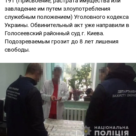
191 (Присвоение, растрата имущества или
завладение им путем злоупотребления
служебным положением) Уголовного кодекса
Украины. Обвинительный акт уже направили в
Голосеевский районный суд г. Киева.
Подозреваемым грозит до 8 лет лишения
свободы.