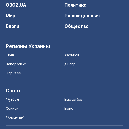
OBOZ.UA
Политика
Мир
Расследования
Блоги
Общество
Регионы Украины
Киев
Харьков
Запорожье
Днепр
Черкассы
Спорт
Футбол
Баскетбол
Хоккей
Бокс
Формула-1