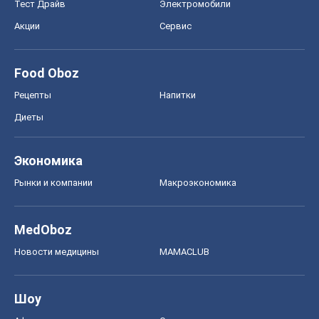
Тест Драйв
Электромобили
Акции
Сервис
Food Oboz
Рецепты
Напитки
Диеты
Экономика
Рынки и компании
Mакроэкономика
MedOboz
Новости медицины
MAMACLUB
Шоу