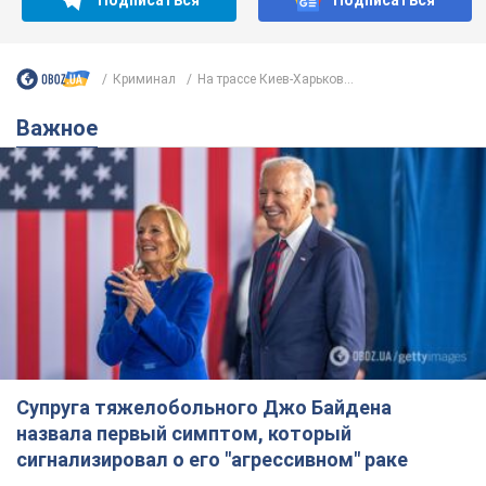
Подписаться
Подписаться
Криминал
На трассе Киев-Харьков...
Важное
Супруга тяжелобольного Джо Байдена
назвала первый симптом, который
сигнализировал о его "агрессивном" раке