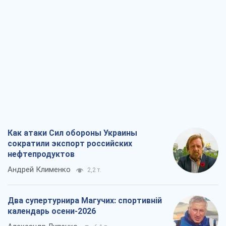
Как атаки Сил обороны Украины
сократили экспорт российских
нефтепродуктов
Андрей Клименко
2,2 т.
Два супертурнира Магучих: спортивній
календарь осени-2026