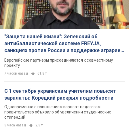
"Защита нашей жизни": Зеленский об
антибаллистической системе FREYJA,
санкциях против России и поддержке аграриев.
Видео
Европейские партнеры присоединяются к совместному
проекту
7 часов назад
61,8 т.
С 1 сентября украинским учителям повысят
зарплаты: Корецкий раскрыл подробности
Одновременно с повышением зарплат педагогам
правительство объявило об увеличении студенческих
стипендий
3 часа назад
2,3 т.