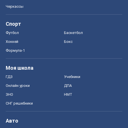
Черкассы
Спорт
Футбол
Баскетбол
Хоккей
Бокс
Формула-1
Моя школа
ГДЗ
Учебники
Онлайн уроки
ДПА
ЗНО
НМТ
СНГ решебники
Авто