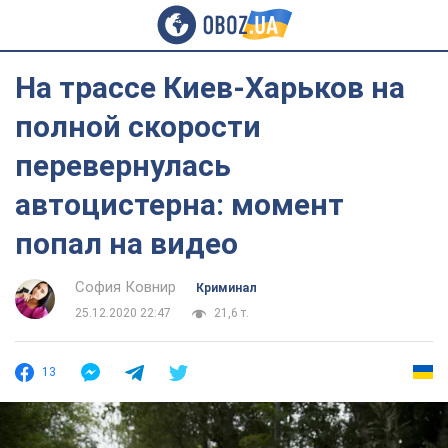
На трассе Киев-Харьков на
полной скорости
перевернулась
автоцистерна: момент
попал на видео
София Ковнир
Криминал
25.12.2020 22:47
21,6 т.
13