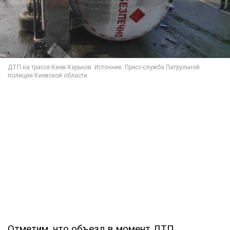
Отметим, что объезд в момент ДТП