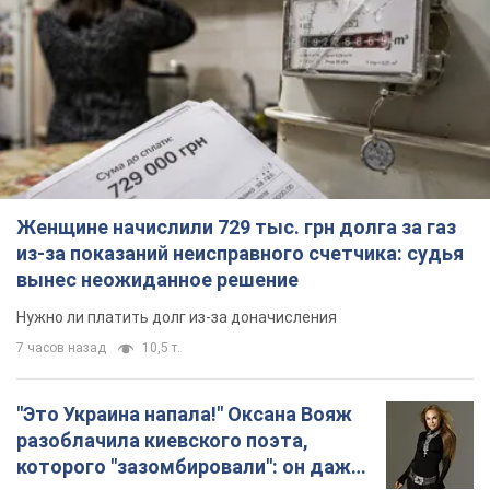
Женщине начислили 729 тыс. грн долга за газ
из-за показаний неисправного счетчика: судья
вынес неожиданное решение
Нужно ли платить долг из-за доначисления
7 часов назад
10,5 т.
"Это Украина напала!" Оксана Вояж
разоблачила киевского поэта,
которого "зазомбировали": он даже