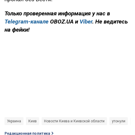
Только проверенная информация у нас в
Telegram-канале
OBOZ.UA и
Viber
. Не ведитесь
на фейки!
Украина
Киев
Новости Киева и Киевской области
утонули
Г
Редакционная политика