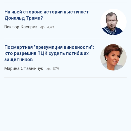
На чьей стороне истории выступает
Дональд Трамп?
Виктор Каспрук
4,4 т.
Посмертная "презумпция виновности":
кто разрешил ТЦК судить погибших
защитников
Марина Ставнійчук
879