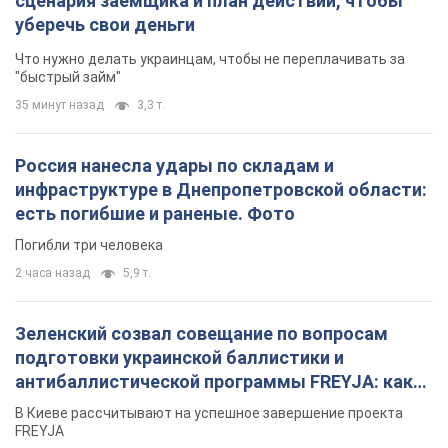
сценария заемщика и план действий, чтобы
уберечь свои деньги
Что нужно делать украинцам, чтобы не переплачивать за
"быстрый займ"
35 минут назад
3,3 т.
Россия нанесла удары по складам и
инфраструктуре в Днепропетровской области:
есть погибшие и раненые. Фото
Погибли три человека
2 часа назад
5,9 т.
Зеленский созвал совещание по вопросам
подготовки украинской баллистики и
антибаллистической программы FREYJA: какие
решения готовятся
В Киеве рассчитывают на успешное завершение проекта
FREYJA