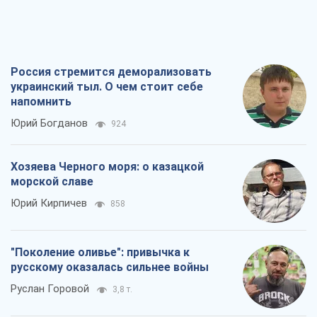
Россия стремится деморализовать
украинский тыл. О чем стоит себе
напомнить
Юрий Богданов
924
Хозяева Черного моря: о казацкой
морской славе
Юрий Кирпичев
858
"Поколение оливье": привычка к
русскому оказалась сильнее войны
Руслан Горовой
3,8 т.