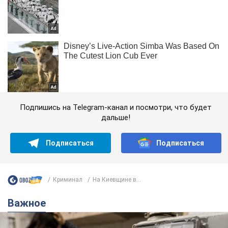
Подпишись на Telegram-канал и посмотри, что будет
дальше!
Подписаться
Подписаться
Криминал
На Киевщине в...
Важное