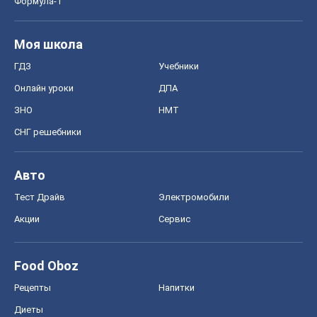
Формула-1
Моя школа
ГДЗ
Учебники
Онлайн уроки
ДПА
ЗНО
НМТ
СНГ решебники
Авто
Тест Драйв
Электромобили
Акции
Сервис
Food Oboz
Рецепты
Напитки
Диеты