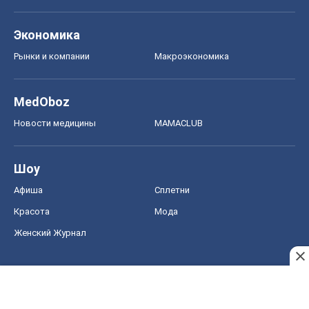
Экономика
Рынки и компании
Mакроэкономика
MedOboz
Новости медицины
MAMACLUB
Шоу
Афиша
Сплетни
Красота
Мода
Женский Журнал