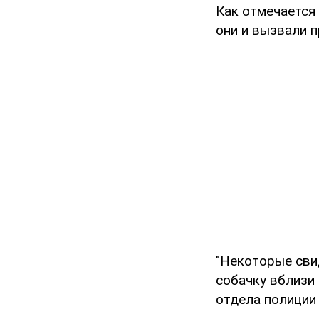
Как отмечается 
они и вызвали п
"Некоторые сви
собачку вблизи 
отдела полиции