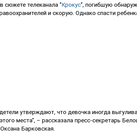
в сюжете телеканала "
Крокус
", погибшую обнару
равоохранителей и скорую. Однако спасти ребенка
детели утверждают, что девочка иногда выгулив
этого места", – рассказала пресс-секретарь Бел
 Оксана Барковская.