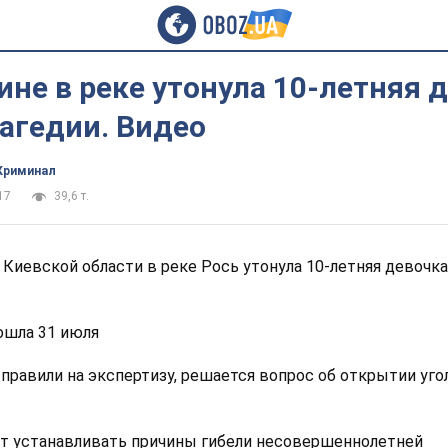
не в реке утонула 10-летняя д
агедии. Видео
Криминал
17
39,6 т.
Киевской области в реке Рось утонула 10-летняя девочка,
ошла 31 июля
тправили на экспертизу, решается вопрос об открытии уго
т устанавливать причины гибели несовершеннолетней