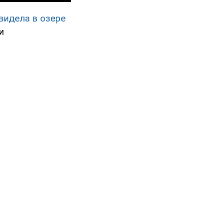
видела в озере
и