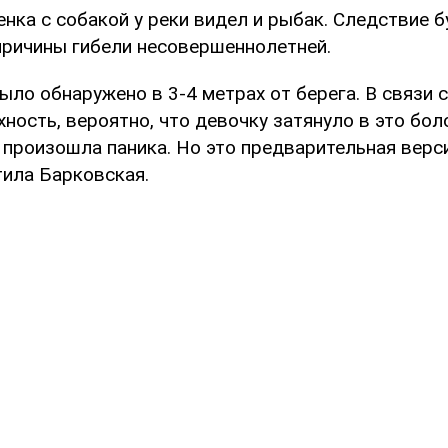
енка с собакой у реки видел и рыбак. Следствие б
причины гибели несовершеннолетней.
ыло обнаружено в 3-4 метрах от берега. В связи с
ность, вероятно, что девочку затянуло в это боло
 произошла паника. Но это предварительная верси
тила Барковская.