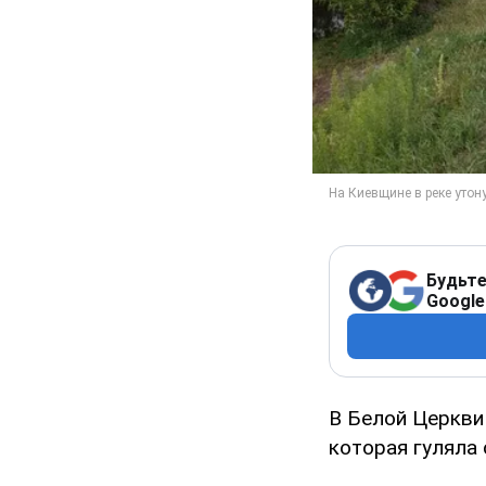
Будьте
Google
В Белой Церкви 
которая гуляла 