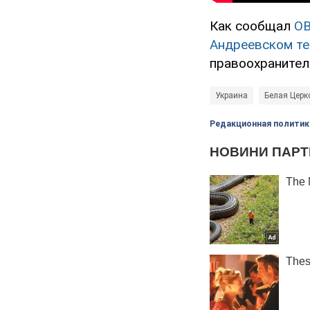
Как сообщал
O
Андреевском т
правоохранител
Украина
Белая Церк
Редакционная политик