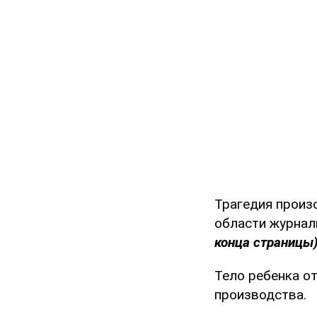
Трагедия произ
области журна
конца страницы)
Тело ребенка от
производства.