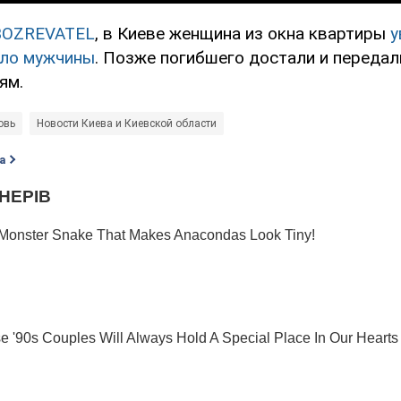
BOZREVATEL
, в Киеве женщина из окна квартиры
у
ело мужчины
. Позже погибшего достали и передал
ям.
овь
Новости Киева и Киевской области
а