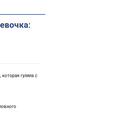
евочка:
 которая гуляла с
ловного