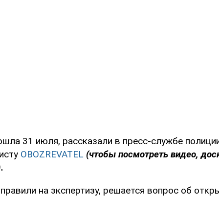
ошла 31 июля, рассказали в пресс-службе полици
листу
OBOZREVATEL
(чтобы посмотреть видео, дос
.
правили на экспертизу, решается вопрос об откр