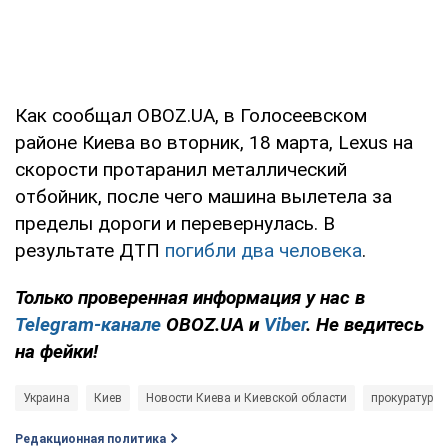
Как сообщал OBOZ.UA, в Голосеевском
районе Киева во вторник, 18 марта, Lexus на
скорости протаранил металлический
отбойник, после чего машина вылетела за
пределы дороги и перевернулась. В
результате ДТП
погибли два человека
.
Только проверенная информация у нас в
Telegram-канале
OBOZ.UA и
Viber
. Не ведитесь
на фейки!
Украина
Киев
Новости Киева и Киевской области
прокуратура 
Редакционная политика