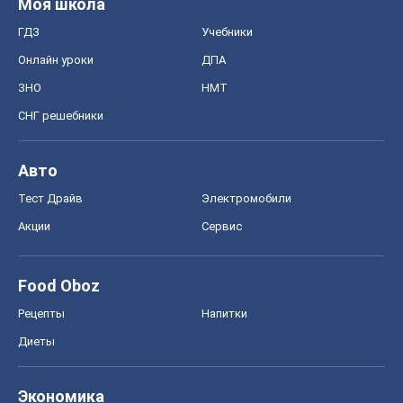
Моя школа
ГДЗ
Учебники
Онлайн уроки
ДПА
ЗНО
НМТ
СНГ решебники
Авто
Тест Драйв
Электромобили
Акции
Сервис
Food Oboz
Рецепты
Напитки
Диеты
Экономика