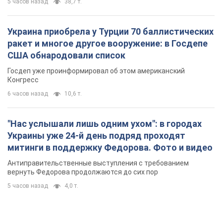
5 часов назад
38,7 т.
Украина приобрела у Турции 70 баллистических
ракет и многое другое вооружение: в Госдепе
США обнародовали список
Госдеп уже проинформировал об этом американский
Конгресс
6 часов назад
10,6 т.
"Нас услышали лишь одним ухом": в городах
Украины уже 24-й день подряд проходят
митинги в поддержку Федорова. Фото и видео
Антиправительственные выступления с требованием
вернуть Федорова продолжаются до сих пор
5 часов назад
4,0 т.