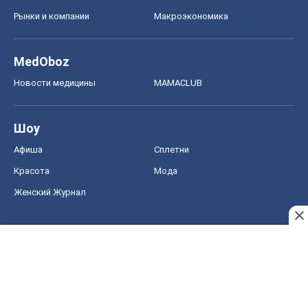
Рынки и компании
Mакроэкономика
MedOboz
Новости медицины
MAMACLUB
Шоу
Афиша
Сплетни
Красота
Мода
Женский Журнал