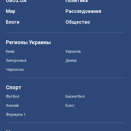
OBOZ.UA
Политика
Мир
Расследования
Блоги
Общество
Регионы Украины
Киев
Харьков
Запорожье
Днепр
Черкассы
Спорт
Футбол
Баскетбол
Хоккей
Бокс
Формула-1