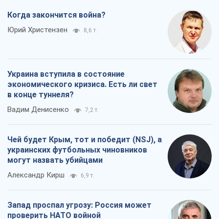
Когда закончится война?
Юрий Христензен
8,6 т.
Украина вступила в состояние
экономического кризиса. Есть ли свет
в конце туннеля?
Вадим Денисенко
7,2 т.
Чей будет Крым, тот и победит (NSJ), а
украинских футбольных чиновников
могут назвать убийцами
Александр Кирш
6,9 т.
Запад проспал угрозу: Россия может
проверить НАТО войной