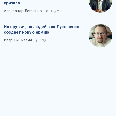
кризиса
Александр Левченко
16,2 т.
Ни оружия, ни людей: как Лукашенко
создает новую армию
Игар Тышкевич
13,9 т.