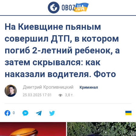
На Киевщине пьяным
совершил ДТП, в котором
погиб 2-летний ребенок, а
затем скрывался: как
наказали водителя. Фото
Дмитрий Кропивницкий
Криминал
25.03.2025 17:01
3,8 т.
0