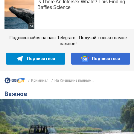
Подписывайся на наш Telegram . Получай только самое
важное!
Подписаться
Подписаться
Криминал
На Киевщине пьяным...
Важное