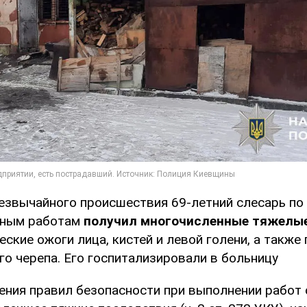
резвычайного происшествия 69-летний слесарь по
ьным работам
получил многочисленные тяжелы
ские ожоги лица, кистей и левой голени, а такж
го черепа. Его госпитализировали в больницу
ения правил безопасности при выполнении работ