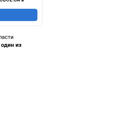
ласти
 один из