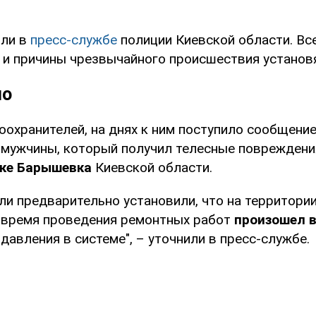
или в
пресс-службе
полиции Киевской области. Вс
 и причины чрезвычайного происшествия установ
но
оохранителей, на днях к ним поступило сообщение
 мужчины, который получил телесные поврежден
лке Барышевка
Киевской области.
ли предварительно установили, что на территории
 время проведения ремонтных работ
произошел 
давления в системе", – уточнили в пресс-службе.