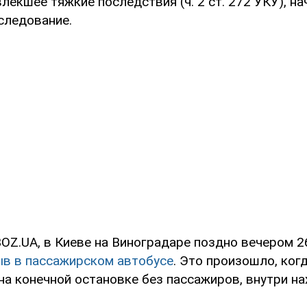
лекшее тяжкие последствия (ч. 2 ст. 272 УКУ), на
следование.
OZ.UA, в Киеве на Виноградаре поздно вечером 2
в в пассажирском автобусе
. Это произошло, ког
на конечной остановке без пассажиров, внутри н