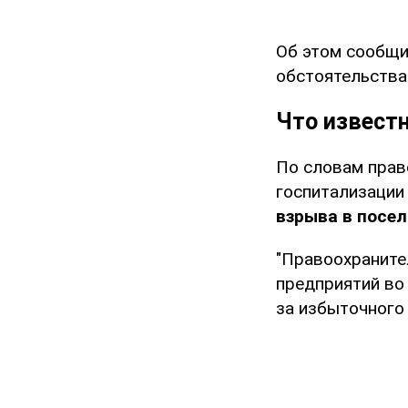
Об этом сообщ
обстоятельства
Что извест
По словам прав
госпитализации
взрыва в посе
"Правоохраните
предприятий во
за избыточного 