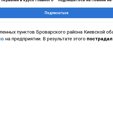
Подписаться
еленных пунктов Броварского района Киевской об
ыв
на предприятии. В результате этого
пострадал