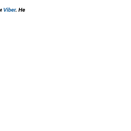
и
Viber
. Не