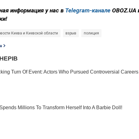
ная информация у нас в
Telegram-канале
OBOZ.UA 
ки!
вости Киева и Киевской области
взрыв
полиция
а