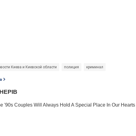
вости Киева и Киевской области
полиция
криминал
а