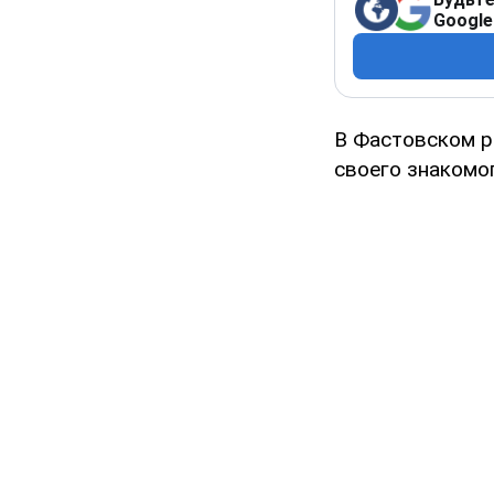
Google
В Фастовском р
своего знакомог