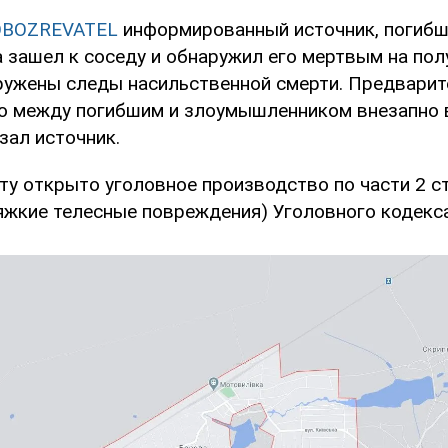
OBOZREVATEL
информированный источник, погибш
 зашел к соседу и обнаружил его мертвым на пол
ружены следы насильственной смерти. Предварит
то между погибшим и злоумышленником внезапно 
азал источник.
ту открыто уголовное производство по части 2 с
жкие телесные повреждения) Уголовного кодекса