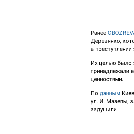
Ранее
OBOZREV
Деревянко, кот
в преступлении
Их целью было 
принадлежали е
ценностями.
По
данным
Киев
ул. И. Мазепы,
задушили.