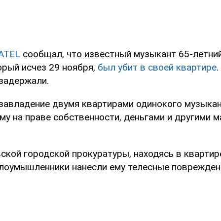
ATEL
сообщал, что известный музыкант 65-летни
орый исчез 29 ноября,
был убит в своей квартире
 задержали.
завладение двумя квартирами одинокого музыкан
му на праве собственности, деньгами и другими 
ской городской прокуратуры, находясь в квартир
 злоумышленники нанесли ему телесные повреждени