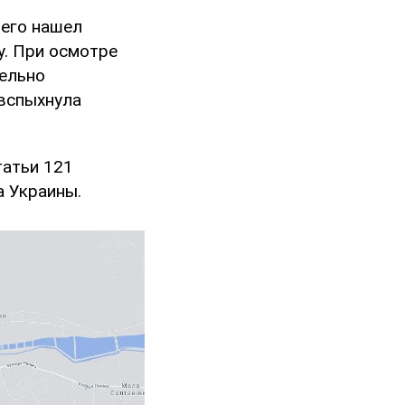
его нашел
у. При осмотре
ельно
вспыхнула
татьи 121
 Украины.