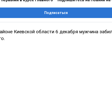
Подписаться
айоне Киевской области 6 декабря мужчина забил
о.