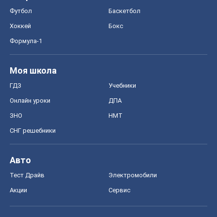
Футбол
Баскетбол
Хоккей
Бокс
Формула-1
Моя школа
ГДЗ
Учебники
Онлайн уроки
ДПА
ЗНО
НМТ
СНГ решебники
Авто
Тест Драйв
Электромобили
Акции
Сервис