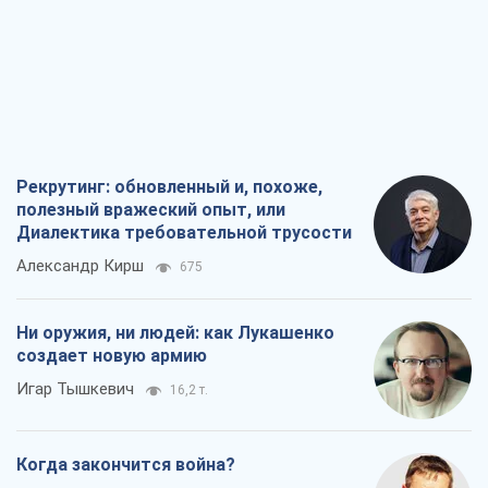
Рекрутинг: обновленный и, похоже,
полезный вражеский опыт, или
Диалектика требовательной трусости
Александр Кирш
675
Ни оружия, ни людей: как Лукашенко
создает новую армию
Игар Тышкевич
16,2 т.
Когда закончится война?