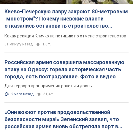
Киево-Печерскую лавру закроют 80-метровым
"монстром"? Почему киевские власти
отказались остановить строительство
небоскреба "московского верующего"
Какая реакция Кличко на петицию по отмене строительства
31 минуту назад
1,5 т.
Российская армия совершила массированную
атаку на Одессу: горела историческая часть
города, есть пострадавшие. Фото и видео
Для террора враг применил ракеты и дроны
2 часа назад
51,4 т.
«Они воюют против продовольственной
безопасности мира!» Зеленский заявил, что
российская армия вновь обстреляла порт в