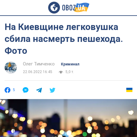
На Киевщине легковушка
сбила насмерть пешехода.
Фото
Олег Тимченко
Криминал
22.06.2022 16:45
5,0 т.
5