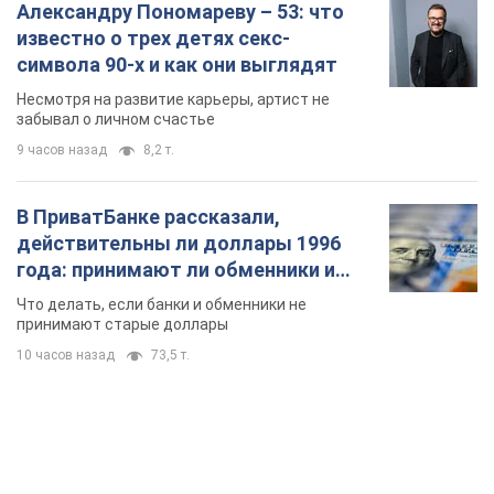
Александру Пономареву – 53: что
известно о трех детях секс-
символа 90-х и как они выглядят
Несмотря на развитие карьеры, артист не
забывал о личном счастье
9 часов назад
8,2 т.
В ПриватБанке рассказали,
действительны ли доллары 1996
года: принимают ли обменники и
банки такие купюры
Что делать, если банки и обменники не
принимают старые доллары
10 часов назад
73,5 т.