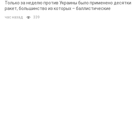
Одессе
Только за неделю против Украины было применено десятки
ракет, большинство из которых – баллистические
час назад
339