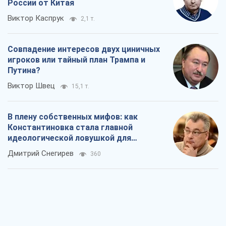
России от Китая
Виктор Каспрук
2,1 т.
Совпадение интересов двух циничных
игроков или тайный план Трампа и
Путина?
Виктор Швец
15,1 т.
В плену собственных мифов: как
Константиновка стала главной
идеологической ловушкой для
российских оккупантов
Дмитрий Снегирев
360