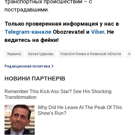
транспортных происшествий – с
пострадавшими.
Только проверенная информация у нас в
Telegram-канале
Obozrevatel и
Viber
. Не
ведитесь на фейки!
Украина
Белая Церковь
Новости Киева и Киевской области
пол
Редакционная политика