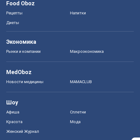
Food Oboz
Рецепты
Напитки
Диеты
Экономика
Рынки и компании
Mакроэкономика
MedOboz
Новости медицины
MAMACLUB
Шоу
Афиша
Сплетни
Красота
Мода
Женский Журнал