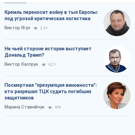
Кремль переносит войну в тыл Европы:
под угрозой критическая логистика
Виктор Ягун
2,4 т.
На чьей стороне истории выступает
Дональд Трамп?
Виктор Каспрук
4,2 т.
Посмертная "презумпция виновности":
кто разрешил ТЦК судить погибших
защитников
Марина Ставнійчук
498