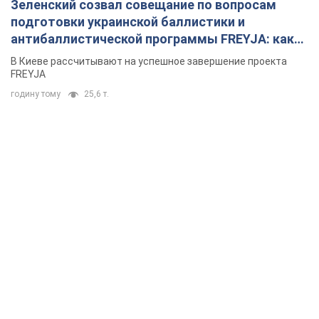
Зеленский созвал совещание по вопросам
подготовки украинской баллистики и
антибаллистической программы FREYJA: какие
решения готовятся
В Киеве рассчитывают на успешное завершение проекта
FREYJA
годину тому
25,6 т.