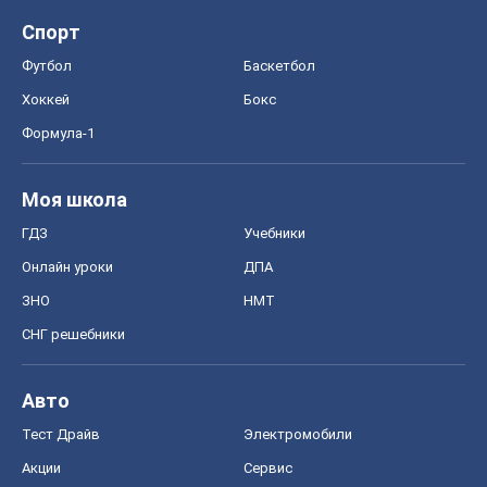
Спорт
Футбол
Баскетбол
Хоккей
Бокс
Формула-1
Моя школа
ГДЗ
Учебники
Онлайн уроки
ДПА
ЗНО
НМТ
СНГ решебники
Авто
Тест Драйв
Электромобили
Акции
Сервис