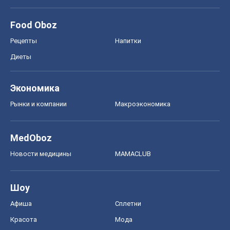
Food Oboz
Рецепты
Напитки
Диеты
Экономика
Рынки и компании
Mакроэкономика
MedOboz
Новости медицины
MAMACLUB
Шоу
Афиша
Сплетни
Красота
Мода