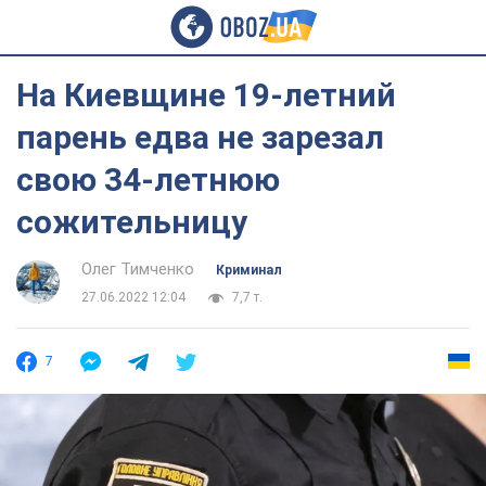
На Киевщине 19-летний
парень едва не зарезал
свою 34-летнюю
сожительницу
Олег Тимченко
Криминал
27.06.2022 12:04
7,7 т.
7