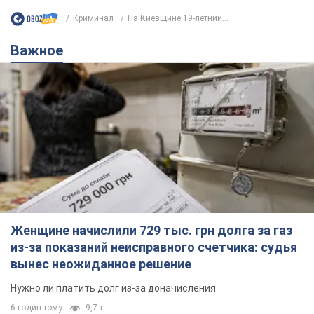
Криминал
На Киевщине 19-летний...
Важное
Женщине начислили 729 тыс. грн долга за газ
из-за показаний неисправного счетчика: судья
вынес неожиданное решение
Нужно ли платить долг из-за доначисления
6 годин тому
9,7 т.