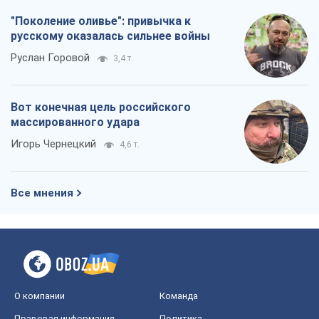
"Поколение оливье": привычка к
русскому оказалась сильнее войны
Руслан Горовой
3,4 т.
Вот конечная цель российского
массированного удара
Игорь Чернецкий
4,6 т.
Все мнения
О компании
Команда
Правовая информация
Политика