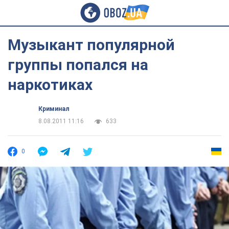
Музыкант популярной
группы попался на
наркотиках
Криминал
8.08.2011 11:16
633
0