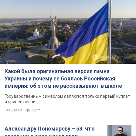
Какой была оригинальная версия гимна
Украины и почему ее боялась Российская
империя: об этом не рассказывают в школе
Государственным символом являются только первый куплет
и припев песни
час назад
3,0 т.
Александру Пономареву – 53: что
известно о трех детях секс-