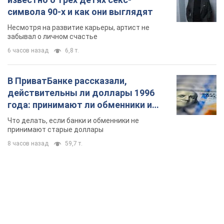
символа 90-х и как они выглядят
Несмотря на развитие карьеры, артист не
забывал о личном счастье
6 часов назад
6,8 т.
В ПриватБанке рассказали,
действительны ли доллары 1996
года: принимают ли обменники и
банки такие купюры
Что делать, если банки и обменники не
принимают старые доллары
8 часов назад
59,7 т.