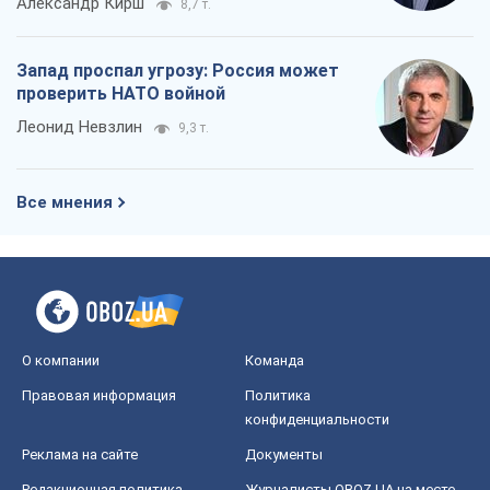
Александр Кирш
8,7 т.
Запад проспал угрозу: Россия может
проверить НАТО войной
Леонид Невзлин
9,3 т.
Все мнения
О компании
Команда
Правовая информация
Политика
конфиденциальности
Реклама на сайте
Документы
Редакционная политика
Журналисты OBOZ.UA на месте