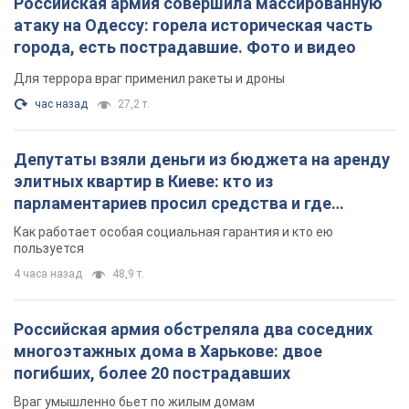
Российская армия совершила массированную
атаку на Одессу: горела историческая часть
города, есть пострадавшие. Фото и видео
Для террора враг применил ракеты и дроны
час назад
27,2 т.
Депутаты взяли деньги из бюджета на аренду
элитных квартир в Киеве: кто из
парламентариев просил средства и где
поселился
Как работает особая социальная гарантия и кто ею
пользуется
4 часа назад
48,9 т.
Российская армия обстреляла два соседних
многоэтажных дома в Харькове: двое
погибших, более 20 пострадавших
Враг умышленно бьет по жилым домам