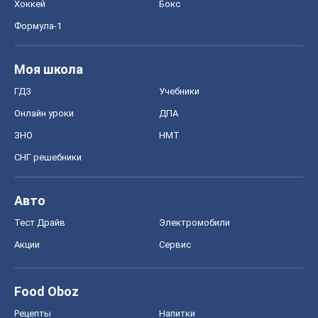
Хоккей
Бокс
Формула-1
Моя школа
ГДЗ
Учебники
Онлайн уроки
ДПА
ЗНО
НМТ
СНГ решебники
Авто
Тест Драйв
Электромобили
Акции
Сервис
Food Oboz
Рецепты
Напитки