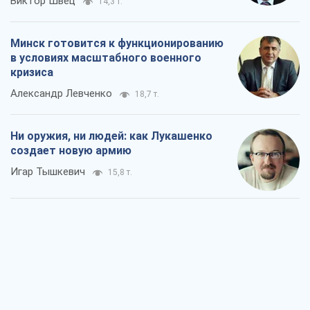
Виктор Швец
14,3 т.
Минск готовится к функционированию
в условиях масштабного военного
кризиса
Александр Левченко
18,7 т.
Ни оружия, ни людей: как Лукашенко
создает новую армию
Игар Тышкевич
15,8 т.