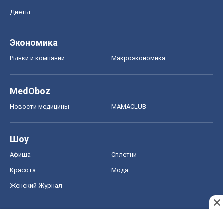
Диеты
Экономика
Рынки и компании
Mакроэкономика
MedOboz
Новости медицины
MAMACLUB
Шоу
Афиша
Сплетни
Красота
Мода
Женский Журнал