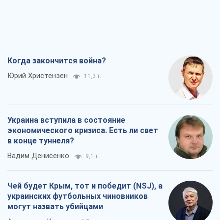
Когда закончится война?
Юрий Христензен
11,3 т.
Украина вступила в состояние
экономического кризиса. Есть ли свет
в конце туннеля?
Вадим Денисенко
9,1 т.
Чей будет Крым, тот и победит (NSJ), а
украинских футбольных чиновников
могут назвать убийцами