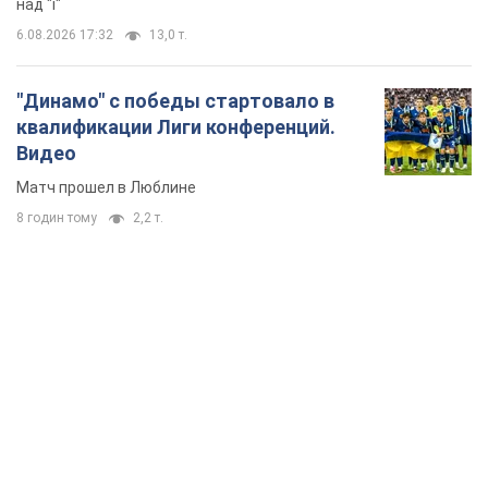
над "i"
6.08.2026 17:32
13,0 т.
"Динамо" с победы стартовало в
квалификации Лиги конференций.
Видео
Матч прошел в Люблине
8 годин тому
2,2 т.