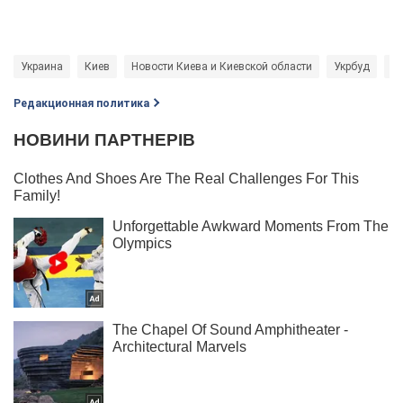
Украина
Киев
Новости Киева и Киевской области
Укрбуд
к
Редакционная политика