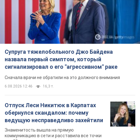
Супруга тяжелобольного Джо Байдена
назвала первый симптом, который
сигнализировал о его "агрессивном" раке
Сначала врачи не обратили на это должного внимания
6.08.2026 12:46
16,3 т.
Отпуск Леси Никитюк в Карпатах
обернулся скандалом: почему
ведущую несправедливо захейтили
Знаменитость вышла на прямую
коммуникацию в сети и расставила все точки