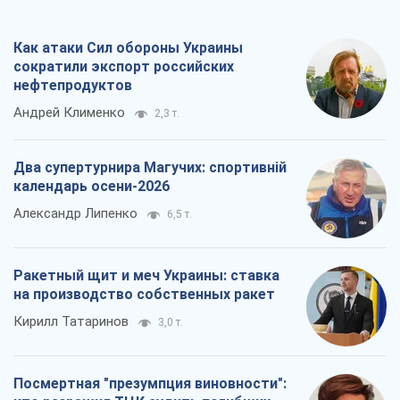
Как атаки Сил обороны Украины
сократили экспорт российских
нефтепродуктов
Андрей Клименко
2,3 т.
Два супертурнира Магучих: спортивній
календарь осени-2026
Александр Липенко
6,5 т.
Ракетный щит и меч Украины: ставка
на производство собственных ракет
Кирилл Татаринов
3,0 т.
Посмертная "презумпция виновности":