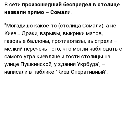
В сети
произошедший беспредел в столице
назвали прямо
–
Сомал
и.
"Могадишо какое-то (столица Сомали), а не
Киев... Драки, взрывы, выкрики матов,
газовые баллоны, противогазы, выстрели –
мелкий перечень того, что могли наблюдать с
самого утра киевляне и гости столицы на
улице Пушкинской, у здания Укрбуда", –
написали в паблике "Киев Оперативный".