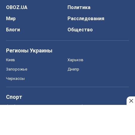
OBOZ.UA
Политика
Мир
Расследования
Блоги
Общество
Регионы Украины
Киев
Харьков
Запорожье
Днепр
Черкассы
Спорт
Футбол
Баскетбол
Хоккей
Бокс
Формула-1