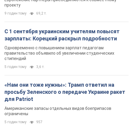
проекту
9 годин тому
69,2 т.
С 1 сентября украинским учителям повысят
зарплаты: Корецкий раскрыл подробности
Одновременно с повышением зарплат педагогам
правительство объявило об увеличении студенческих
стипендий
5 годин тому
3,6 т.
«Нам они тоже нужны»: Трамп ответил на
просьбу Зеленского о передаче Украине ракет
для Patriot
Американские запасы отдельных видов боеприпасов
ограничены
5 годин тому
957