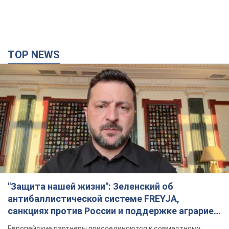
TOP NEWS
"Защита нашей жизни": Зеленский об
антибаллистической системе FREYJA,
санкциях против России и поддержке аграриев.
Видео
Европейские партнеры присоединяются к совместному