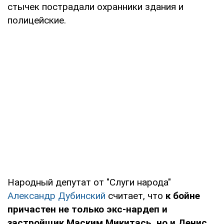
стычек пострадали охранники здания и
полицейские.
Народный депутат от "Слуги народа"
Александр Дубинский
считает, что
к бойне
причастен не только экс-нардеп и
застройщик Маским Микитась, но и Денис