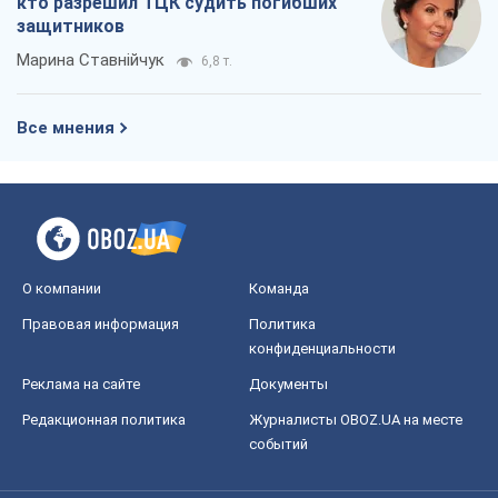
кто разрешил ТЦК судить погибших
защитников
Марина Ставнійчук
6,8 т.
Все мнения
О компании
Команда
Правовая информация
Политика
конфиденциальности
Реклама на сайте
Документы
Редакционная политика
Журналисты OBOZ.UA на месте
событий