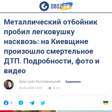
Металлический отбойник
пробил легковушку
насквозь: на Киевщине
произошло смертельное
ДТП. Подробности, фото и
видео
Дмитрий Кропивницкий
Криминал
26.06.2026 12:01
6,3 т.
0