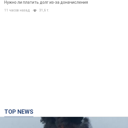
TOP NEWS
Россия сосредоточила у Москвы три кольца
ПВО: Зеленский пообещал "находить
технологии" противодействия
Президент заявил, что даже усовершенствованная система
противовоздушной обороны РФ не гарантирует защиты от
украинских ударов