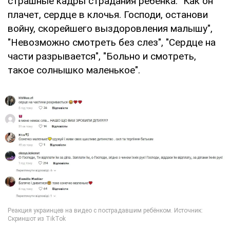
страшные кадры страдания ребенка. "Как он
плачет, сердце в клочья. Господи, останови
войну, скорейшего выздоровления малышу",
"Невозможно смотреть без слез", "Сердце на
части разрывается", "Больно и смотреть,
такое солнышко маленькое".