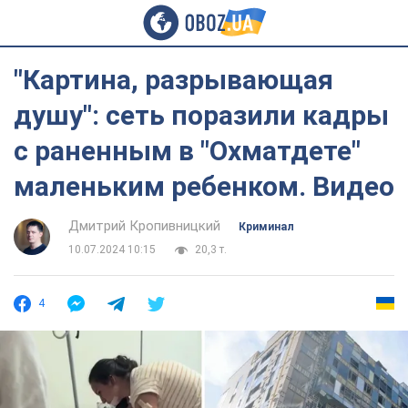
"Картина, разрывающая
душу": сеть поразили кадры
с раненным в "Охматдете"
маленьким ребенком. Видео
Дмитрий Кропивницкий
Криминал
10.07.2024 10:15
20,3 т.
4