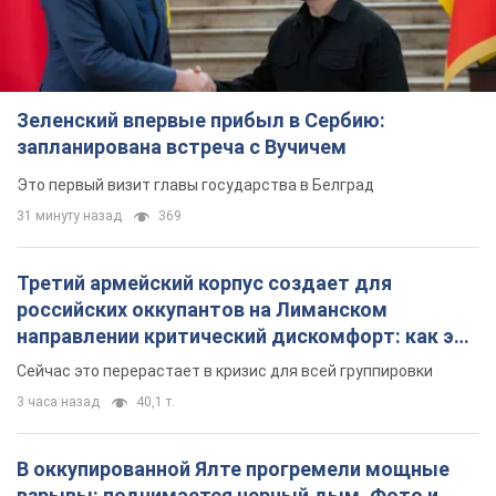
российских оккупантов на Лиманском
направлении критический дискомфорт: как это
удалось
Сейчас это перерастает в кризис для всей группировки
3 часа назад
40,1 т.
В оккупированной Ялте прогремели мощные
взрывы: поднимается черный дым. Фото и
видео
Город, вероятно, подвергся атаке дронов
6 часов назад
7,5 т.