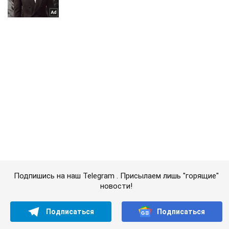
Подпишись на наш Telegram . Присылаем лишь "горящие"
новости!
Подписаться
Подписаться
Криминал
"Картина разрывающая душу":...
Важное