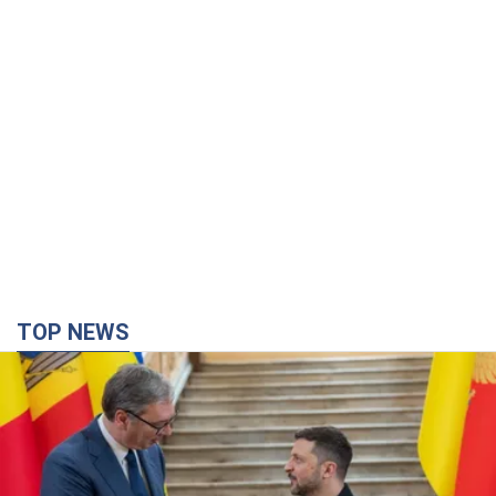
TOP NEWS
Зеленский впервые прибыл в Сербию:
запланирована встреча с Вучичем
Это первый визит главы государства в Белград
31 минуту назад
369
Третий армейский корпус создает для