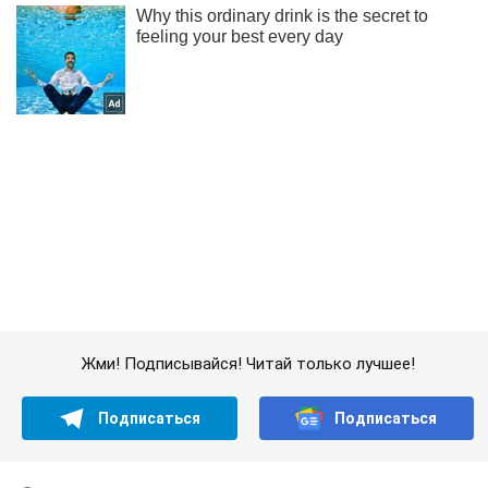
Жми! Подписывайся! Читай только лучшее!
Подписаться
Подписаться
Криминал
Издевались над жителями...
Важное