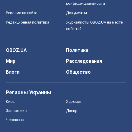
Мир
Расследования
Блоги
Общество
Регионы Украины
Киев
Харьков
Запорожье
Днепр
Черкассы
Спорт
Футбол
Баскетбол
Хоккей
Бокс
Формула-1
Моя школа