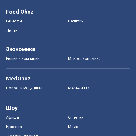
MedOboz
Новости медицины
MAMACLUB
Шоу
Афиша
Сплетни
Красота
Мода
Женский Журнал