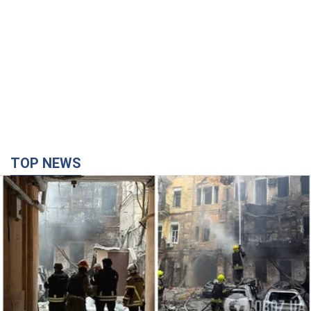
TOP NEWS
Армия России совершила массированную
атаку на Одессу: горит историческая часть
города. Фото и видео
Для террора враг применил ракеты и дроны
17 минут назад
450