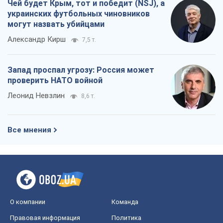
Все мнения
О компании
Команда
Правовая информация
Политика
конфиденциальности
Реклама на сайте
Документы
Редакционная политика
Журналисты OBOZ.UA на месте
событий
OBOZ.UA
Политика