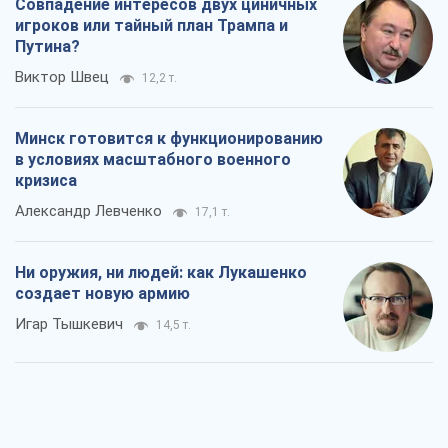
Александр Левченко
17,1 т.
Ни оружия, ни людей: как Лукашенко
создает новую армию
Игар Тышкевич
14,5 т.