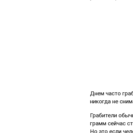
Днем часто гра
никогда не сним
Грабители обыч
грамм сейчас ст
Но это если че