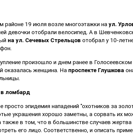
ом районе 19 июля возле многоэтажки на
ул. Урло
ей девочки отобрали велосипед. А в Шевченковс
ный
на ул. Сечевых Стрельцов
отобрал у 10-летн
фон.
упление произошло и днем ранее в Голосеевском 
ей оказалась женщина. На
проспекте Глушкова
он
льницы.
 в ломбард
е просто эпидемия нападений "охотников за золот
отые украшения хорошо заметны, а сорвать их мо
 также в том, что в большинстве случаев жертва
треть его лицо. Соответственно, и описать приме