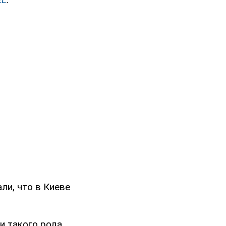
ли, что в Киеве
и такого рода