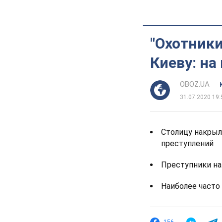
"Охотники
Киеву: на
OBOZ.UA
31.07.2020 19:
Столицу накрыл
преступлений
Преступники на
Наиболее часто 