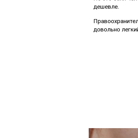
дешевле.
Правоохранители
довольно легкий