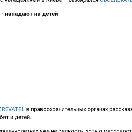
 - нападают на детей
ZREVATEL
в правоохранительных органах рассказа
бят и детей.
ершеннолетних уже не редкость, хотя о массовост