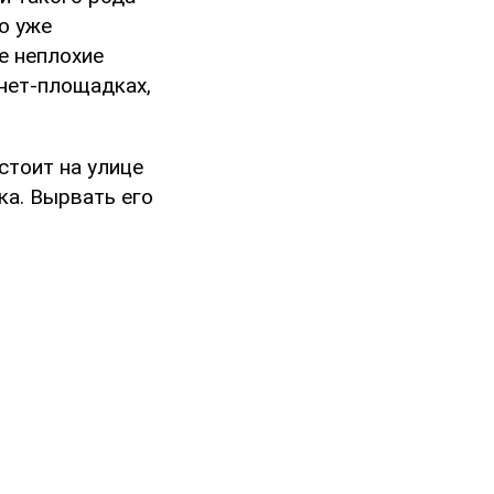
то уже
е неплохие
рнет-площадках,
стоит на улице
ика. Вырвать его