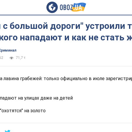
 с большой дороги" устроили 
 кого нападают и как не стать
Криминал
52
71,7 т.
а лавина грабежей: только официально в июле зарегистри
падают на улицах даже на детей
"охотятся" на золото