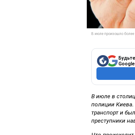
Будьте
Google
В июле в столи
полиции Киева.
транспорт и был
преступники на
Что происходит