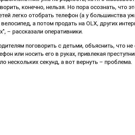
ворить, конечно, нельзя. Но пора осознать, что э
етей легко отобрать телефон (а у большинства уж
велосипед, а потом продать на OLX, других инте
х", – рассказали оперативники.
дителям поговорить с детьми, объяснить, что не 
лефон или носить его в руках, привлекая преступн
ло нескольких секунд, а вот вернуть – проблема.