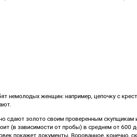
бят немолодых женщин: например, цепочку с крес
ают.
но сдают золото своим проверенным скупщикам 
оит (в зависимости от пробы) в среднем от 600 д
ловек покажет документы. Ворованное, конечно, с