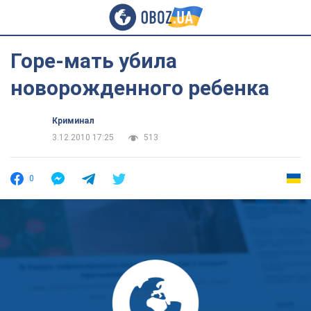
Горе-мать убила
новорожденного ребенка
Криминал
3.12.2010 17:25
513
0