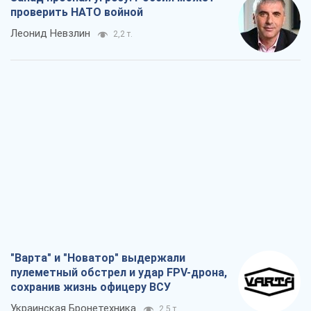
проверить НАТО войной
Леонид Невзлин
2,2 т.
"Варта" и "Новатор" выдержали
пулеметный обстрел и удар FPV-дрона,
сохранив жизнь офицеру ВСУ
Украинская Бронетехника
2,5 т.