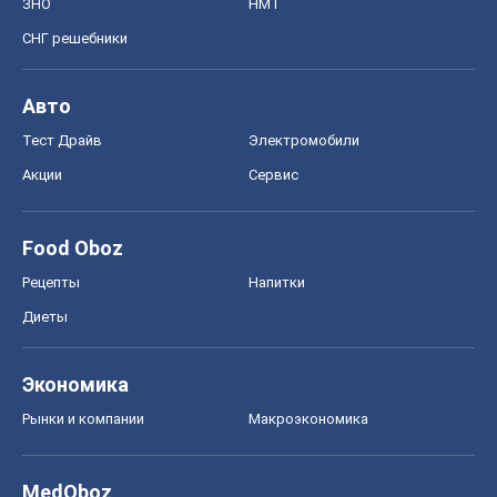
ЗНО
НМТ
СНГ решебники
Авто
Тест Драйв
Электромобили
Акции
Сервис
Food Oboz
Рецепты
Напитки
Диеты
Экономика
Рынки и компании
Mакроэкономика
MedOboz