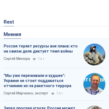
Rest
Мнения
Россия теряет ресурсы вне плана: кто
на самом деле диктует темп войны
Сергей Мисюра
7,6 т.
"Мы уже переживали и худшее":
Украине не стоит поддаваться
отчаянию из-за ракетного террора
Сергей Марченко, эксперт
7,5 т.
Запад проспал угрозу: Россия может