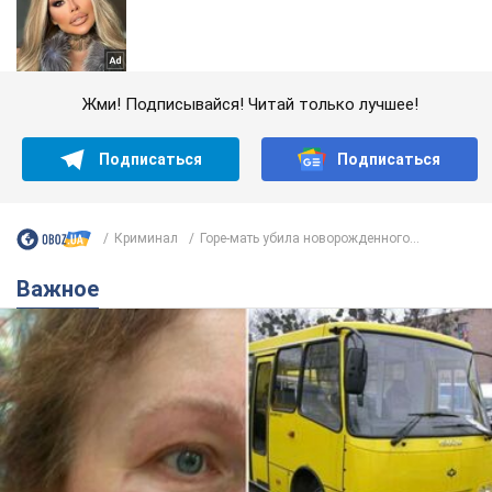
Жми! Подписывайся! Читай только лучшее!
Подписаться
Подписаться
Криминал
Горе-мать убила новорожденного...
Важное