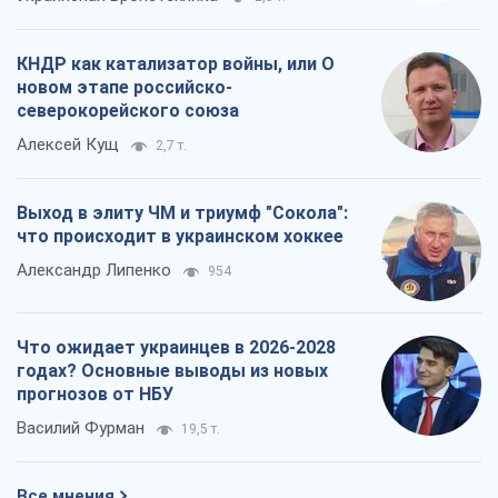
КНДР как катализатор войны, или О
новом этапе российско-
северокорейского союза
Алексей Кущ
2,7 т.
Выход в элиту ЧМ и триумф "Сокола":
что происходит в украинском хоккее
Александр Липенко
954
Что ожидает украинцев в 2026-2028
годах? Основные выводы из новых
прогнозов от НБУ
Василий Фурман
19,5 т.
Все мнения