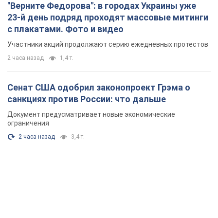
"Верните Федорова": в городах Украины уже
23-й день подряд проходят массовые митинги
с плакатами. Фото и видео
Участники акций продолжают серию ежедневных протестов
2 часа назад
1,4 т.
Сенат США одобрил законопроект Грэма о
санкциях против России: что дальше
Документ предусматривает новые экономические
ограничения
2 часа назад
3,4 т.